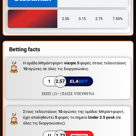
ΕΕΕΠ | 21+ | ΠΑΙΞΕ ΥΠΕΥΘΥΝΑ
2.50
3.15
2.75
7.50%
Betting facts
Η ομάδα Μπράντφορντ
νίκησε 5
φορές στους τελευταίους
10
αγώνες σε όλες τις διοργανώσεις.
1
2.57
ΕΕΕΠ | 21+ | ΠΑΙΞΕ ΥΠΕΥΘΥΝΑ
Στους τελευταίους
10
αγώνες της ομάδας Μπράντφορντ,
έχει επαληθευτεί
5
φορές το σημείο
Under 2.5 γκολ
(σε
όλες τις διοργανώσεις).
U
1.73