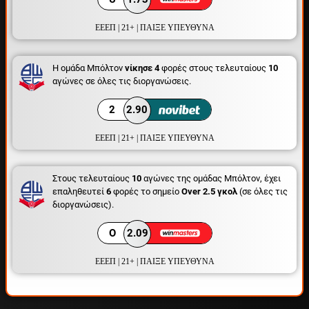
ΕΕΕΠ | 21+ | ΠΑΙΞΕ ΥΠΕΥΘΥΝΑ
Η ομάδα Μπόλτον
νίκησε 4
φορές στους τελευταίους
10
αγώνες σε όλες τις διοργανώσεις.
2
2.90
ΕΕΕΠ | 21+ | ΠΑΙΞΕ ΥΠΕΥΘΥΝΑ
Στους τελευταίους
10
αγώνες της ομάδας Μπόλτον, έχει
επαληθευτεί
6
φορές το σημείο
Over 2.5 γκολ
(σε όλες τις
διοργανώσεις).
O
2.09
ΕΕΕΠ | 21+ | ΠΑΙΞΕ ΥΠΕΥΘΥΝΑ