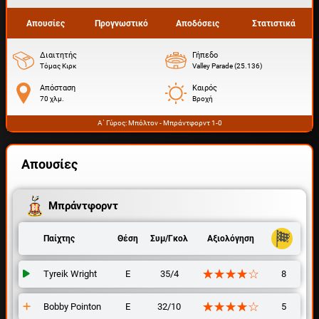
Απουσίες
Προγνωστικό
Αποδόσεις
Στατιστικά
Διαιτητής
Γήπεδο
Τόμας Κιρκ
Valley Parade (25.136)
Απόσταση
Καιρός
70 χλμ.
Βροχή
Α΄ Γύρος:
Μπόλτον - Μπράντφορντ 1-0
Απουσίες
Μπράντφορντ
Παίχτης
Θέση
Συμ/Γκολ
Αξιολόγηση
☆☆☆☆☆
★★★★★
Tyreik Wright
Ε
35/4
8
☆☆☆☆☆
★★★★★
Bobby Pointon
Ε
32/10
5