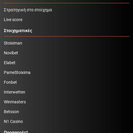
Στρατηγική στο στοίχημα
Live score
Στοιχηματικές
Stoiximan
Novibet
Elabet
PameStoixima
Fonbet
Interwetten
Winmasters
Betsson
N1 Casino
Προσφορές*