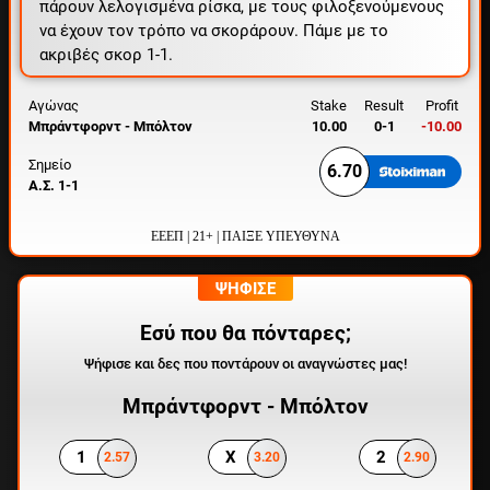
πάρουν λελογισμένα ρίσκα, με τους φιλοξενούμενους
να έχουν τον τρόπο να σκοράρουν. Πάμε με το
ακριβές σκορ 1-1.
Αγώνας
Stake
Result
Profit
Μπράντφορντ - Μπόλτον
10.00
0-1
-10.00
Σημείο
6.70
ΕΓΚΡΙΣΗ ΑΠΟ BETPICKS ΕΓΚΡΙΣΗ ΑΠΟ BETPICKS
Α.Σ. 1-1
ΕΕΕΠ | 21+ | ΠΑΙΞΕ ΥΠΕΥΘΥΝΑ
ΨΗΦΙΣΕ
Εσύ που θα πόνταρες;
Ψήφισε και δες που ποντάρουν οι αναγνώστες μας!
Μπράντφορντ - Μπόλτον
1
X
2
2.57
3.20
2.90