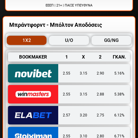
ΕΕΕΠ | 21+ | ΠΑΙΞΕ ΥΠΕΥΘΥΝΑ
Μπράντφορντ - Μπόλτον Αποδόσεις
ΕΓΚΡΙΣΗ ΑΠΟ BETPICKS ΕΓΚΡΙΣΗ ΑΠΟ BETPICKS
1X2
U/O
GG/NG
Βρέθηκε στοιχηματική με:
BOOKMAKER
1
X
2
ΓΚΑΝ.
2.55
3.15
2.90
5.16%
2.55
3.15
2.88
5.38%
Εύκολη εγγραφή
Άμεση ταυτοποίηση
Γρήγορες αναλήψεις
2.57
3.20
2.75
6.12%
↪ΠΑΙΞΕ ΝΟΜΙΜΑ
2.55
3.10
2.80
6.71%