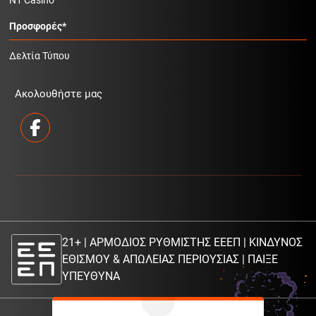
N1 Casino
Προσφορές*
Δελτία Τύπου
Ακολουθήστε μας
21+ | ΑΡΜΟΔΙΟΣ ΡΥΘΜΙΣΤΗΣ ΕΕΕΠ | ΚΙΝΔΥΝΟΣ
ΕΘΙΣΜΟΥ & ΑΠΩΛΕΙΑΣ ΠΕΡΙΟΥΣΙΑΣ |
ΠΑΙΞΕ
ΥΠΕΥΘΥΝΑ