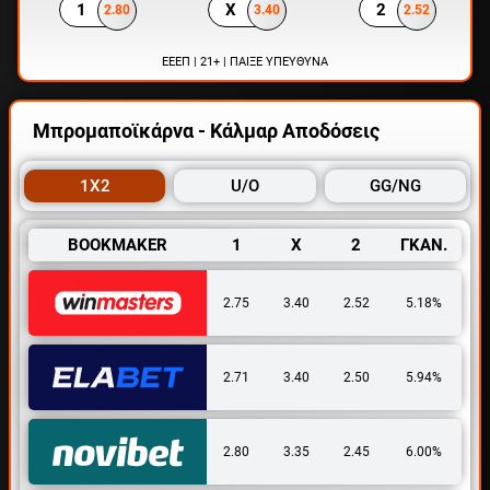
ΕΓΚΡΙΣΗ ΑΠΟ BETPICKS ΕΓΚΡΙΣΗ ΑΠΟ BETPICKS
1
X
2
2.80
3.40
2.52
ΕΕΕΠ | 21+ | ΠΑΙΞΕ ΥΠΕΥΘΥΝΑ
Μπρομαποϊκάρνα - Κάλμαρ Αποδόσεις
1X2
U/O
GG/NG
BOOKMAKER
1
X
2
ΓΚΑΝ.
2.75
3.40
2.52
5.18%
2.71
3.40
2.50
5.94%
Βρέθηκε στοιχηματική με:
2.80
3.35
2.45
6.00%