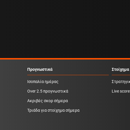
Προγνωστικά
Στοίχημα
Ισοπαλία ημέρας
Στρατηγι
Over 2.5 προγνωστικά
Live score
Ακριβές σκορ σήμερα
Τριάδα για στοίχημα σήμερα