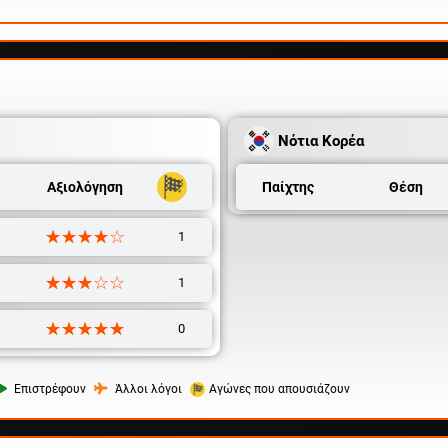
Νότια Κορέα
Αξιολόγηση
Παίχτης
Θέση
☆☆☆☆☆
★★★★★
1
☆☆☆☆☆
★★★★★
1
☆☆☆☆☆
★★★★★
0
Επιστρέφουν
Άλλοι λόγοι
Αγώνες που απουσιάζουν