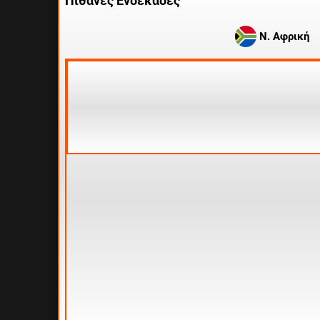
Πιθανές Ενδεκάδες
Ν. Αφρική