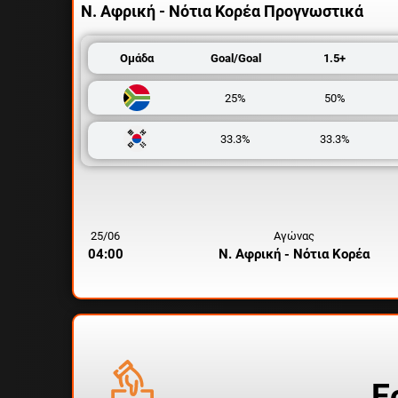
Ν. Αφρική - Νότια Κορέα
Προγνωστικά
Ομάδα
Goal/Goal
1.5+
25%
50%
33.3%
33.3%
25/06
Αγώνας
04:00
Ν. Αφρική - Νότια Κορέα
Ε