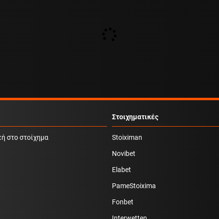
Στοιχηματικές
κή στο στοίχημα
Stoiximan
Novibet
Elabet
PameStoixima
Fonbet
Interwetten