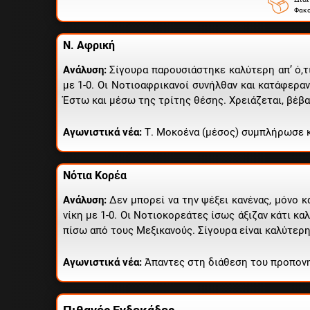
Φακο
Ν. Αφρική
Ανάλυση:
Σίγουρα παρουσιάστηκε καλύτερη απ’ ό,τ
με 1-0. Οι Νοτιοαφρικανοί συνήλθαν και κατάφεραν
Έστω και μέσω της τρίτης θέσης. Χρειάζεται, βέβα
Αγωνιστικά νέα:
Τ. Μοκοένα (μέσος) συμπλήρωσε κά
Νότια Κορέα
Ανάλυση:
Δεν μπορεί να την ψέξει κανένας, μόνο κ
νίκη με 1-0. Οι Νοτιοκορεάτες ίσως άξιζαν κάτι κα
πίσω από τους Μεξικανούς. Σίγουρα είναι καλύτερη
Αγωνιστικά νέα:
Άπαντες στη διάθεση του προπον