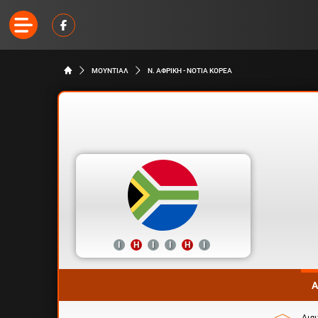
ΜΟΥΝΤΙΑΛ
Ν. ΑΦΡΙΚΗ - ΝΟΤΙΑ ΚΟΡΕΑ
Ι
Η
Ι
Ι
Η
Ι
Α
Δια