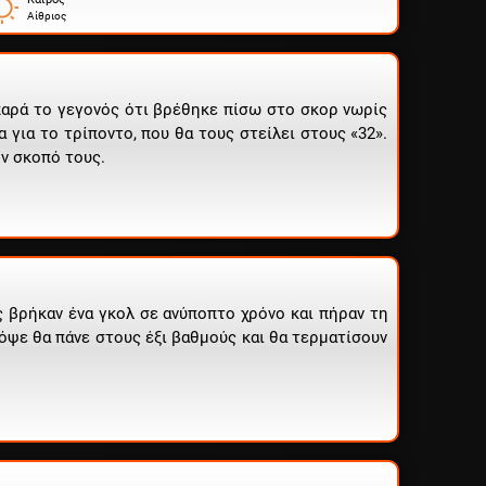
Αίθριος
 παρά το γεγονός ότι βρέθηκε πίσω στο σκορ νωρίς
 για το τρίποντο, που θα τους στείλει στους «32».
ον σκοπό τους.
ές βρήκαν ένα γκολ σε ανύποπτο χρόνο και πήραν τη
απόψε θα πάνε στους έξι βαθμούς και θα τερματίσουν