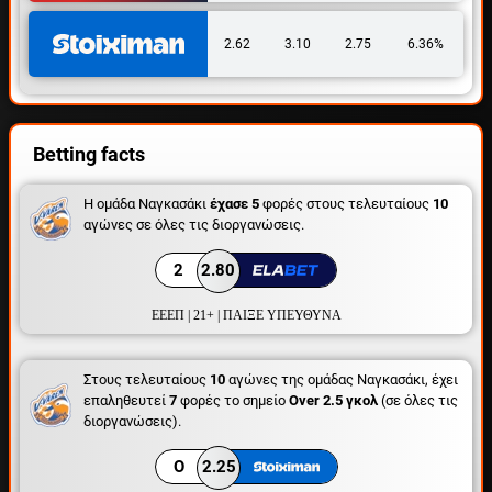
ΕΓΚΡΙΣΗ ΑΠΟ BETPICKS ΕΓΚΡΙΣΗ ΑΠΟ BETPICKS
2.62
3.10
2.75
6.36%
Εύκολη εγγραφή
Άμεση ταυτοποίηση
Γρήγορες αναλήψεις
Betting facts
↪ΠΑΙΞΕ ΝΟΜΙΜΑ
Η ομάδα Ναγκασάκι
έχασε 5
φορές στους τελευταίους
10
αγώνες σε όλες τις διοργανώσεις.
ΕΕΕΠ | 21+ | ΠΑΙΞΕ ΥΠΕΥΘΥΝΑ
2
2.80
ΕΕΕΠ | 21+ | ΠΑΙΞΕ ΥΠΕΥΘΥΝΑ
Στους τελευταίους
10
αγώνες της ομάδας Ναγκασάκι, έχει
επαληθευτεί
7
φορές το σημείο
Over 2.5 γκολ
(σε όλες τις
διοργανώσεις).
O
2.25