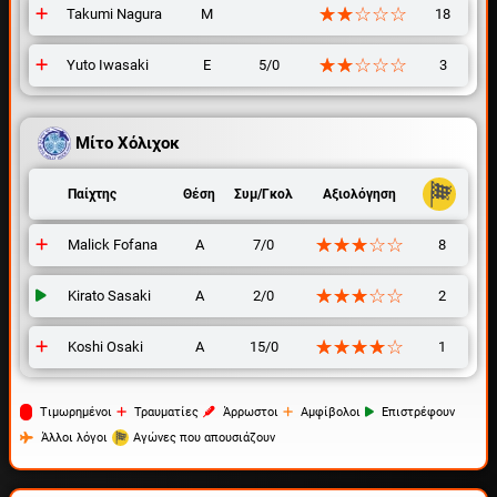
☆☆☆☆☆
★★★★★
Takumi Nagura
Μ
18
☆☆☆☆☆
★★★★★
Yuto Iwasaki
Ε
5/0
3
Μίτο Χόλιχοκ
Παίχτης
Θέση
Συμ/Γκολ
Αξιολόγηση
☆☆☆☆☆
★★★★★
Malick Fofana
Α
7/0
8
☆☆☆☆☆
★★★★★
Kirato Sasaki
Α
2/0
2
☆☆☆☆☆
★★★★★
Koshi Osaki
Α
15/0
1
Tιμωρημένοι
Τραυματίες
Άρρωστοι
Αμφίβολοι
Επιστρέφουν
Άλλοι λόγοι
Αγώνες που απουσιάζουν