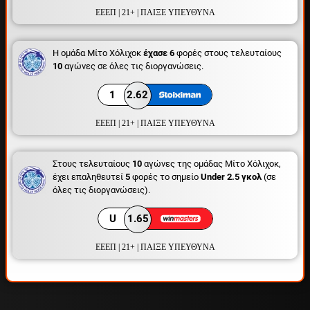
ΕΕΕΠ | 21+ | ΠΑΙΞΕ ΥΠΕΥΘΥΝΑ
Η ομάδα Μίτο Χόλιχοκ
έχασε 6
φορές στους τελευταίους
10
αγώνες σε όλες τις διοργανώσεις.
1
2.62
ΕΕΕΠ | 21+ | ΠΑΙΞΕ ΥΠΕΥΘΥΝΑ
Στους τελευταίους
10
αγώνες της ομάδας Μίτο Χόλιχοκ,
έχει επαληθευτεί
5
φορές το σημείο
Under 2.5 γκολ
(σε
όλες τις διοργανώσεις).
U
1.65
ΕΕΕΠ | 21+ | ΠΑΙΞΕ ΥΠΕΥΘΥΝΑ