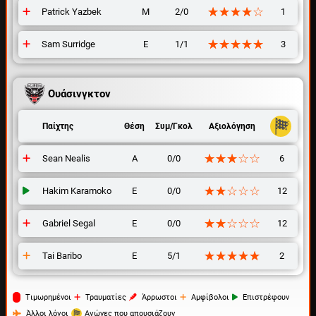
☆☆☆☆☆
★★★★★
Patrick Yazbek
Μ
2/0
1
☆☆☆☆☆
★★★★★
Sam Surridge
Ε
1/1
3
Ουάσινγκτον
Παίχτης
Θέση
Συμ/Γκολ
Αξιολόγηση
☆☆☆☆☆
★★★★★
Sean Nealis
Α
0/0
6
☆☆☆☆☆
★★★★★
Hakim Karamoko
Ε
0/0
12
☆☆☆☆☆
★★★★★
Gabriel Segal
Ε
0/0
12
☆☆☆☆☆
★★★★★
Tai Baribo
Ε
5/1
2
Tιμωρημένοι
Τραυματίες
Άρρωστοι
Αμφίβολοι
Επιστρέφουν
Άλλοι λόγοι
Αγώνες που απουσιάζουν