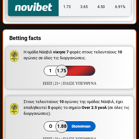
ΕΓΚΡΙΣΗ ΑΠΟ BETPICKS ΕΓΚΡΙΣΗ ΑΠΟ BETPICKS
1.73
3.65
4.50
6.91%
Εύκολη εγγραφή
Άμεση ταυτοποίηση
Betting facts
Γρήγορες αναλήψεις
Η ομάδα Νάσβιλ
νίκησε 7
φορές στους τελευταίους
10
↪ΠΑΙΞΕ ΝΟΜΙΜΑ
αγώνες σε όλες τις διοργανώσεις.
ΕΕΕΠ | 21+ | ΠΑΙΞΕ ΥΠΕΥΘΥΝΑ
1
1.75
ΕΕΕΠ | 21+ | ΠΑΙΞΕ ΥΠΕΥΘΥΝΑ
Στους τελευταίους
10
αγώνες της ομάδας Νάσβιλ, έχει
επαληθευτεί
5
φορές το σημείο
Over 2.5 γκολ
(σε όλες τις
διοργανώσεις).
O
1.88