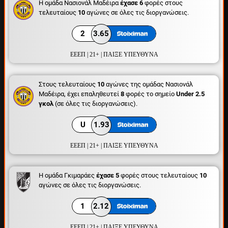
Η ομάδα Νασιονάλ Μαδέιρα
έχασε 6
φορές στους
τελευταίους
10
αγώνες σε όλες τις διοργανώσεις.
2
3.65
ΕΕΕΠ | 21+ | ΠΑΙΞΕ ΥΠΕΥΘΥΝΑ
Στους τελευταίους
10
αγώνες της ομάδας Νασιονάλ
Μαδέιρα, έχει επαληθευτεί
8
φορές το σημείο
Under 2.5
γκολ
(σε όλες τις διοργανώσεις).
U
1.93
ΕΕΕΠ | 21+ | ΠΑΙΞΕ ΥΠΕΥΘΥΝΑ
Η ομάδα Γκιμαράες
έχασε 5
φορές στους τελευταίους
10
αγώνες σε όλες τις διοργανώσεις.
1
2.12
ΕΕΕΠ | 21+ | ΠΑΙΞΕ ΥΠΕΥΘΥΝΑ