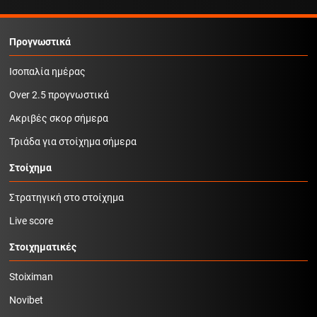
Προγνωστικά
Ισοπαλία ημέρας
Over 2.5 προγνωστικά
Ακριβές σκορ σήμερα
Τριάδα για στοίχημα σήμερα
Στοίχημα
Στρατηγική στο στοίχημα
Live score
Στοιχηματικές
Stoiximan
Novibet