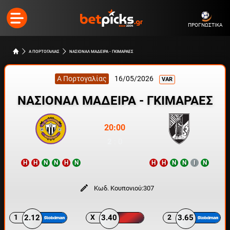
ΠΡΟΓΝΩΣΤΙΚΑ
Α ΠΟΡΤΟΓΑΛΙΑΣ
ΝΑΣΙΟΝΑΛ ΜΑΔΕΙΡΑ - ΓΚΙΜΑΡΑΕΣ
Α Πορτογαλίας
16/05/2026
VAR
ΝΑΣΙΟΝΑΛ ΜΑΔΕΙΡΑ - ΓΚΙΜΑΡΑΕΣ
20:00
2
:
0
Η
Η
Ν
Ν
Η
Ν
Η
Η
Ν
Ν
Ι
Ν
Κωδ. Κουπονιού:
307
1
2.12
X
3.40
2
3.65