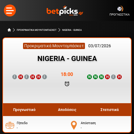
ΠΡΟΓΝΩΣΤΙΚΑ
ΠΡΟΚΡΙΜΑΤΙΚΑ ΜΟΥΝΤΟΜΠΑΣΚΕΤ
NIGERIA - GUINEA
Προκριματικά Μουντομπάσκετ
03/07/2026
NIGERIA - GUINEA
18:00
Ι
Η
Ι
Η
Η
Ι
Ν
Ν
Ν
Η
Ι
Η
Προγνωστικό
Αποδόσεις
Στατιστικά
Γήπεδο
Απόσταση
-
-