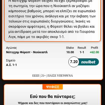
Η Νότιγχαμ Φόρεστ δείχνει να έχει ξεμπερδέψει με
τη σωτηρία, την ώρα που η Νιούκαστλ αν μαζέψει
κάμποσους βαθμούς, μπορεί να ελπίζει σε ευρωπαϊκό
εισιτήριο του χρόνου, ανάλογα και με την έκβαση των
τελικών στις ευρωπαϊκές διοργανώσεις. Ικανές να
σκοράρουν αμφότερες, η Φόρεστ θέλει να βγάλει και
μία αντίδραση μετά τον αποκλεισμό από το Γιουρόπα
Λιγκ, πάμε με το ακριβές σκορ 1-1.
ΕΓΚΡΙΣΗ ΑΠΟ BETPICKS ΕΓΚΡΙΣΗ ΑΠΟ BETPICKS
Βρέθηκε στοιχηματική με:
Αγώνας
Stake
Result
Profit
Νότιγχαμ Φόρεστ - Νιούκαστλ
10.00
1-1
+62.00
Σημείο
7.20
Α.Σ. 1-1
ΕΕΕΠ | 21+ | ΠΑΙΞΕ ΥΠΕΥΘΥΝΑ
Εύκολη εγγραφή
ΨΗΦΙΣΕ
Άμεση ταυτοποίηση
Εσύ που θα πόνταρες;
Γρήγορες αναλήψεις
Ψήφισε και δες που ποντάρουν οι αναγνώστες μας!