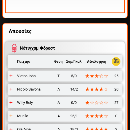
Απουσίες
Νότιγχαμ Φόρεστ
Παίχτης
Θέση
Συμ/Γκολ
Αξιολόγηση
☆☆☆☆☆
★★★★★
Victor John
Τ
5/0
25
☆☆☆☆☆
★★★★★
Nicolo Savona
Α
14/2
20
☆☆☆☆☆
★★★★★
Willy Boly
Α
0/0
27
☆☆☆☆☆
★★★★★
Murillo
Α
25/1
0
☆☆☆☆☆
★★★★★
Ola Aina
Α
18/0
2