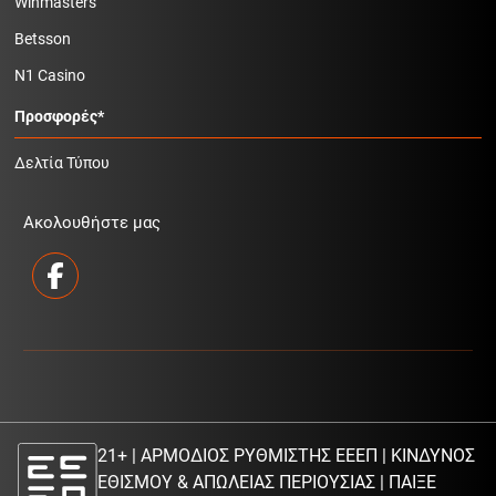
Winmasters
Betsson
N1 Casino
Προσφορές*
Δελτία Τύπου
Ακολουθήστε μας
21+ | ΑΡΜΟΔΙΟΣ ΡΥΘΜΙΣΤΗΣ ΕΕΕΠ | ΚΙΝΔΥΝΟΣ
ΕΘΙΣΜΟΥ & ΑΠΩΛΕΙΑΣ ΠΕΡΙΟΥΣΙΑΣ |
ΠΑΙΞΕ