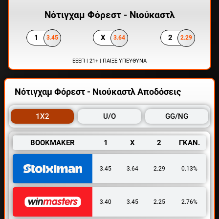
↪ΠΑΙΞΕ ΝΟΜΙΜΑ
Νότιγχαμ Φόρεστ - Νιούκαστλ
ΕΕΕΠ | 21+ | ΠΑΙΞΕ ΥΠΕΥΘΥΝΑ
1
X
2
3.45
3.64
2.29
ΕΕΕΠ | 21+ | ΠΑΙΞΕ ΥΠΕΥΘΥΝΑ
Νότιγχαμ Φόρεστ - Νιούκαστλ Αποδόσεις
1X2
U/O
GG/NG
BOOKMAKER
1
X
2
ΓΚΑΝ.
3.45
3.64
2.29
0.13%
3.40
3.45
2.25
2.76%