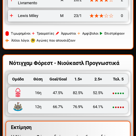
ΕΓΚΡΙΣΗ ΑΠΟ BETPICKS ΕΓΚΡΙΣΗ ΑΠΟ BETPICKS
☆☆☆☆☆
★★★★★
Livramento
☆☆☆☆☆
★★★★★
Lewis Miley
Μ
23/1
0
Tιμωρημένοι
Τραυματίες
Άρρωστοι
Αμφίβολοι
Επιστρέφουν
Άλλοι λόγοι
Αγώνες που απουσιάζουν
Νότιγχαμ Φόρεστ - Νιούκαστλ
Προγνωστικά
ΕΓΚΡΙΣΗ ΑΠΟ BETPICKS ΕΓΚΡΙΣΗ ΑΠΟ BETPICKS
Ομάδα
Θέση
Goal/Goal
1.5+
2.5+
Τελ. 5
16η
47.5%
82.5%
52.5%
12η
66.7%
76.9%
64.1%
Εκτίμηση