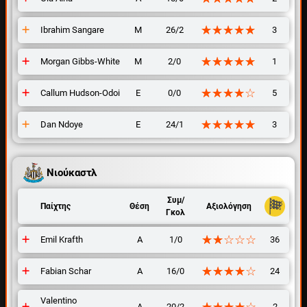
☆☆☆☆☆
★★★★★
Ibrahim Sangare
Μ
26/2
3
☆☆☆☆☆
★★★★★
Morgan Gibbs-White
Μ
2/0
1
☆☆☆☆☆
★★★★★
Callum Hudson-Odoi
Ε
0/0
5
☆☆☆☆☆
★★★★★
Dan Ndoye
Ε
24/1
3
Νιούκαστλ
Συμ/
Παίχτης
Θέση
Αξιολόγηση
Γκολ
☆☆☆☆☆
★★★★★
Emil Krafth
Α
1/0
36
☆☆☆☆☆
★★★★★
Fabian Schar
Α
16/0
24
Valentino
Α
20/2
2