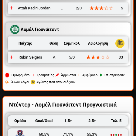
ΕΓΚΡΙΣΗ ΑΠΟ BETPICKS ΕΓΚΡΙΣΗ ΑΠΟ BETPICKS
☆☆☆☆☆
★★★★★
Attah Kadiri Jordan
Ε
12/0
5
Λομέλ Γιουνάιτεντ
Παίχτης
Θέση
Συμ/Γκολ
Αξιολόγηση
☆☆☆☆☆
★★★★★
Rubin Seigers
Α
5/0
33
Tιμωρημένοι
Τραυματίες
Άρρωστοι
Αμφίβολοι
Επιστρέφουν
Άλλοι λόγοι
Αγώνες που απουσιάζουν
Ντέντερ - Λομέλ Γιουνάιτεντ
Προγνωστικά
Ομάδα
Goal/Goal
1.5+
2.5+
Τελ. 5
60.5%
71.1%
55.3%