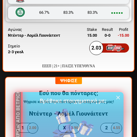
ΕΓΚΡΙΣΗ ΑΠΟ BETPICKS ΕΓΚΡΙΣΗ ΑΠΟ BETPICKS
66.7%
83.3%
83.3%
Αγώνας
Stake
Result
Profit
Ντέντερ - Λομέλ Γιουνάιτεντ
15.00
0-0
-15.00
Σημείο
2.03
2-3 γκολ
ΕΕΕΠ | 21+ | ΠΑΙΞΕ ΥΠΕΥΘΥΝΑ
ΨΗΦΙΣΕ
Εσύ που θα πόνταρες;
Βρέθηκε στοιχηματική με:
Ψήφισε και δες που ποντάρουν οι αναγνώστες μας!
Ντέντερ - Λομέλ Γιουνάιτεντ
1
X
2
2.00
3.90
4.55