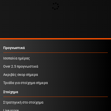
Προγνωστικά
Ισοπαλία ημέρας
Over 2.5 προγνωστικά
Ακριβές σκορ σήμερα
Τριάδα για στοίχημα σήμερα
Στοίχημα
Στρατηγική στο στοίχημα
Live score