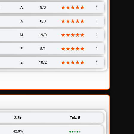
☆☆☆☆☆
★★★★★
o
Α
8/0
1
☆☆☆☆☆
★★★★★
Α
0/0
1
☆☆☆☆☆
★★★★★
Μ
19/0
1
☆☆☆☆☆
★★★★★
Ε
5/1
1
☆☆☆☆☆
★★★★★
Ε
10/2
1
2.5+
Τελ. 5
42.9%