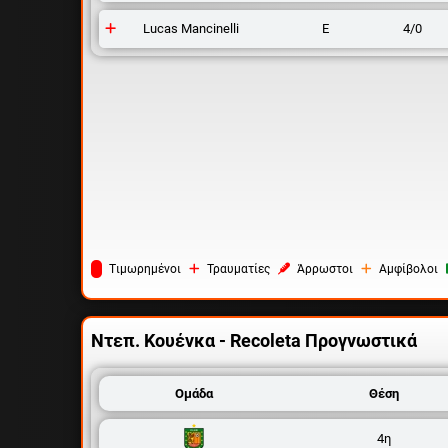
Lucas Mancinelli
Ε
4/0
Tιμωρημένοι
Τραυματίες
Άρρωστοι
Αμφίβολοι
Ντεπ. Κουένκα - Recoleta
Προγνωστικά
Ομάδα
Θέση
4η