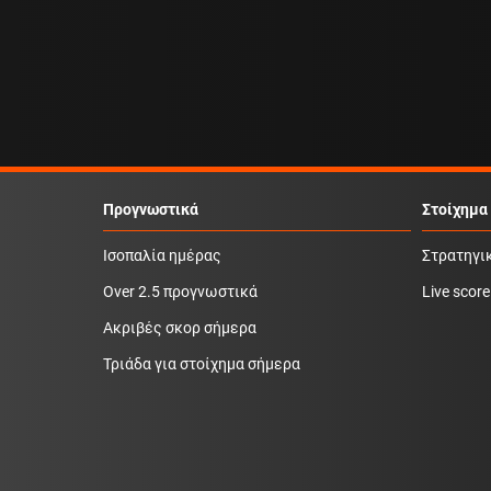
Προγνωστικά
Στοίχημα
Ισοπαλία ημέρας
Στρατηγι
Over 2.5 προγνωστικά
Live score
Ακριβές σκορ σήμερα
Τριάδα για στοίχημα σήμερα