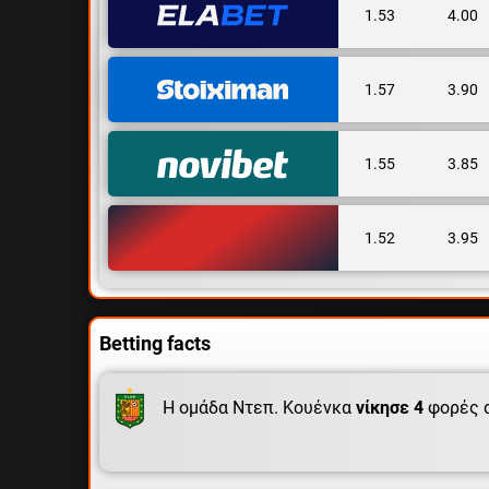
1.53
4.00
1.57
3.90
1.55
3.85
1.52
3.95
Betting facts
Η ομάδα Ντεπ. Κουένκα
νίκησε 4
φορές 