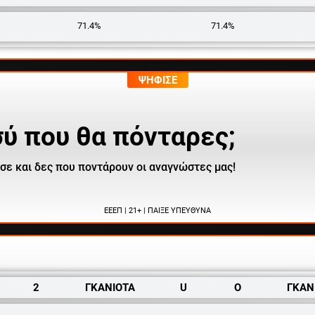
71.4%
71.4%
ΨΗΦΙΣΕ
σύ που θα πόνταρες;
σε και δες που ποντάρουν οι αναγνώστες μας!
ΕΕΕΠ | 21+ | ΠΑΙΞΕ ΥΠΕΥΘΥΝΑ
2
ΓΚΑΝΙΟΤΑ
U
O
ΓΚΑΝ