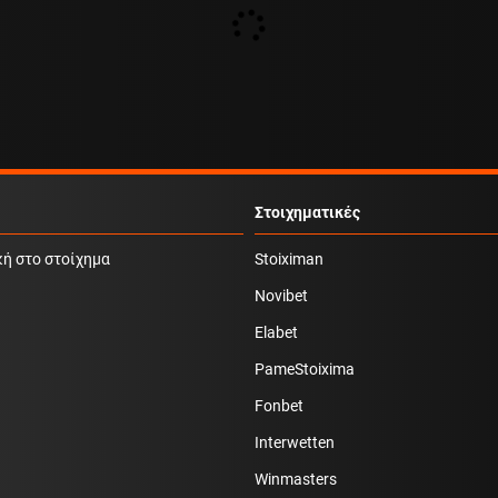
Στοιχηματικές
κή στο στοίχημα
Stoiximan
Novibet
Elabet
PameStoixima
Fonbet
Interwetten
Winmasters