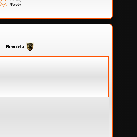
Ψυχρός
Recoleta