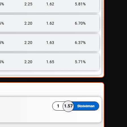
5%
2.25
1.62
5.81%
6%
2.20
1.62
6.70%
5%
2.20
1.63
6.37%
5%
2.20
1.65
5.71%
1
1.57