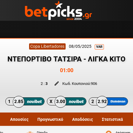
Copa Libertadores
08/05/2025
VAR
ΝΤΕΠΟΡΤΙΒΟ ΤΑΤΣΙΡΑ - ΛΙΓΚΑ ΚΙΤΟ
01:00
2
:
3
Κωδ. Κουπονιού:
906
1
2.85
X
3.00
2
2.92
Απουσίες
Προγνωστικό
Αποδόσεις
Στατιστικά
ής
Γήπεδο
Απόσταση