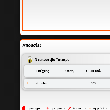
Απουσίες
Ντεπορτίβο Τάτσιρα
Παίχτης
Θέση
Συμ/Γκολ
J. Balza
Ε
9/3
Tιμωρημένοι
Τραυματίες
Άρρωστοι
Αμφίβολοι