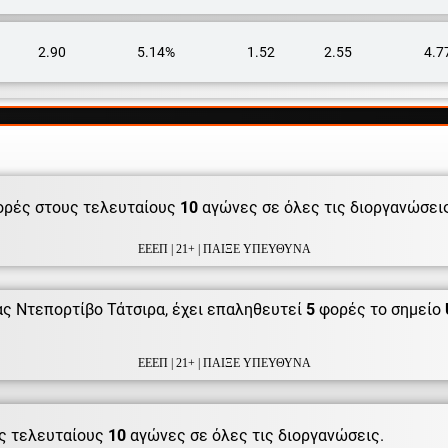
2.90
5.14%
1.52
2.55
4.7
ρές στους τελευταίους
10
αγώνες σε όλες τις διοργανώσεις
ΕΕΕΠ | 21+ | ΠΑΙΞΕ ΥΠΕΥΘΥΝΑ
ς Ντεπορτίβο Τάτσιρα, έχει επαληθευτεί
5
φορές το σημείο
ΕΕΕΠ | 21+ | ΠΑΙΞΕ ΥΠΕΥΘΥΝΑ
ς τελευταίους
10
αγώνες σε όλες τις διοργανώσεις.