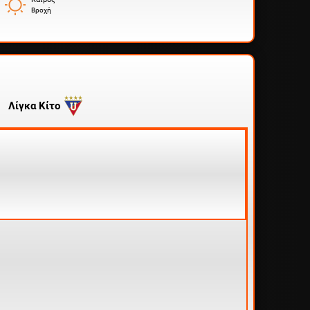
Βροχή
Λίγκα Κίτο