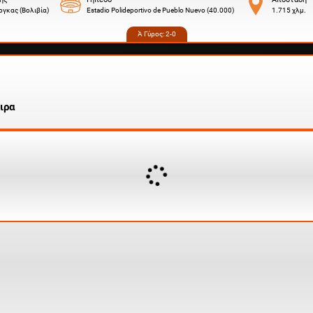
ργκας (Βολιβία)
Estadio Polideportivo de Pueblo Nuevo (40.000)
1.715 χλμ.
Ά Γύρος: 2-0
ιρα