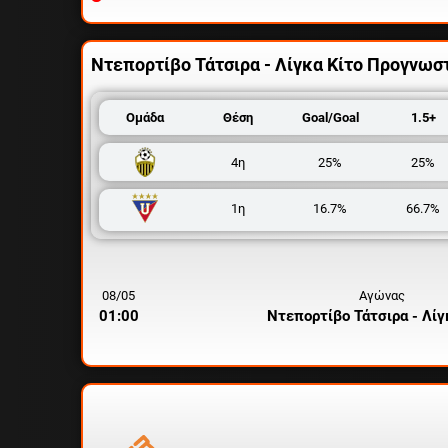
Ντεπορτίβο Τάτσιρα - Λίγκα Κίτο
Προγνωστ
Ομάδα
Θέση
Goal/Goal
1.5+
4η
25%
25%
1η
16.7%
66.7%
08/05
Αγώνας
01:00
Ντεπορτίβο Τάτσιρα - Λίγ