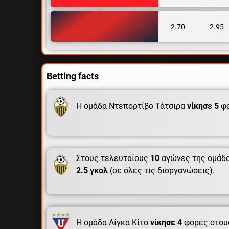
2.70
2.95
Betting facts
Η ομάδα Ντεπορτίβο Τάτσιρα
νίκησε 5
φο
Στους τελευταίους
10
αγώνες της ομάδα
2.5 γκολ
(σε όλες τις διοργανώσεις).
Η ομάδα Λίγκα Κίτο
νίκησε 4
φορές στου