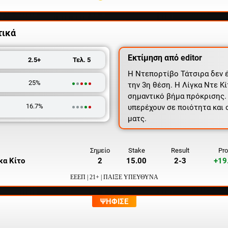
ικά
Εκτίμηση από
editor
2.5+
Τελ. 5
Η Ντεπορτίβο Τάτσιρα δεν έ
25%
την 3η θέση. Η Λίγκα Ντε Κί
σημαντικό βήμα πρόκρισης.
16.7%
υπερέχουν σε ποιότητα και 
ματς.
Σημείο
Stake
Result
Pro
κα Κίτο
2
15.00
2-3
+19
ΕΕΕΠ | 21+ | ΠΑΙΞΕ ΥΠΕΥΘΥΝΑ
ΨΗΦΙΣΕ