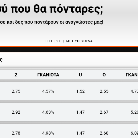
σύ που θα πόνταρες;
σε και δες που ποντάρουν οι αναγνώστες μας!
ΕΕΕΠ | 21+ | ΠΑΙΞΕ ΥΠΕΥΘΥΝΑ
ς
2
ΓΚΑΝΙΟΤΑ
U
O
ΓΚΑΝ
2.75
4.57%
1.52
2.55
4.7
2.92
4.63%
1.47
2.67
5.2
2.78
4.98%
1.47
2.60
6.0