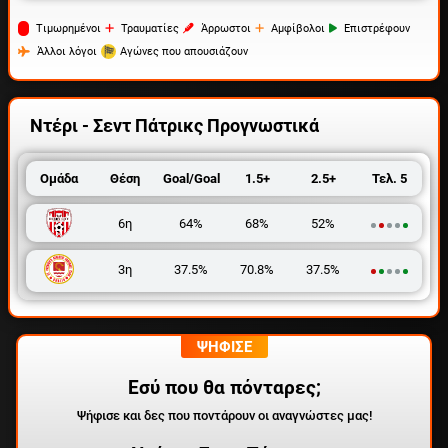
Tιμωρημένοι
Τραυματίες
Άρρωστοι
Αμφίβολοι
Επιστρέφουν
ΕΓΚΡΙΣΗ ΑΠΟ BETPICKS ΕΓΚΡΙΣΗ ΑΠΟ BETPICKS
Άλλοι λόγοι
Αγώνες που απουσιάζουν
Ντέρι - Σεντ Πάτρικς
Προγνωστικά
Ομάδα
Θέση
Goal/Goal
1.5+
2.5+
Τελ. 5
6η
64%
68%
52%
3η
37.5%
70.8%
37.5%
ΨΗΦΙΣΕ
Εσύ που θα πόνταρες;
Ψήφισε και δες που ποντάρουν οι αναγνώστες μας!