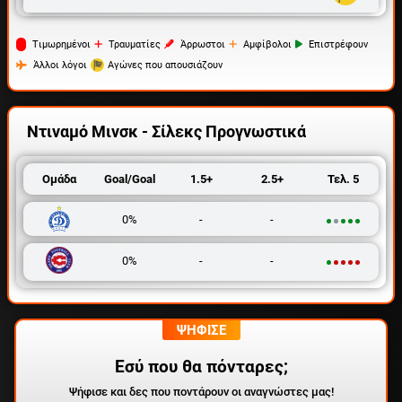
Tιμωρημένοι
Τραυματίες
Άρρωστοι
Αμφίβολοι
Επιστρέφουν
Άλλοι λόγοι
Αγώνες που απουσιάζουν
Ντιναμό Μινσκ - Σίλεκς
Προγνωστικά
Ομάδα
Goal/Goal
1.5+
2.5+
Τελ. 5
0%
-
-
0%
-
-
ΨΗΦΙΣΕ
Εσύ που θα πόνταρες;
Ψήφισε και δες που ποντάρουν οι αναγνώστες μας!