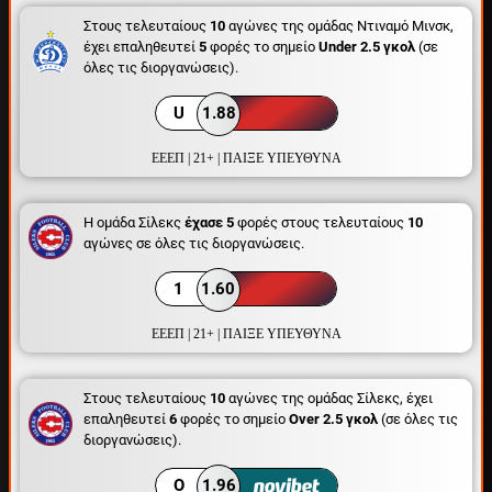
Στους τελευταίους
10
αγώνες της ομάδας Ντιναμό Μινσκ,
έχει επαληθευτεί
5
φορές το σημείο
Under 2.5 γκολ
(σε
όλες τις διοργανώσεις).
U
1.88
ΕΕΕΠ | 21+ | ΠΑΙΞΕ ΥΠΕΥΘΥΝΑ
Η ομάδα Σίλεκς
έχασε 5
φορές στους τελευταίους
10
αγώνες σε όλες τις διοργανώσεις.
1
1.60
ΕΕΕΠ | 21+ | ΠΑΙΞΕ ΥΠΕΥΘΥΝΑ
Στους τελευταίους
10
αγώνες της ομάδας Σίλεκς, έχει
επαληθευτεί
6
φορές το σημείο
Over 2.5 γκολ
(σε όλες τις
διοργανώσεις).
O
1.96