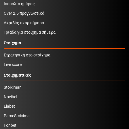
Ισοπαλία ημέρας
Over 2.5 προγνωστικά
Ακριβές σκορ σήμερα
Τριάδα για στοίχημα σήμερα
Στοίχημα
Στρατηγική στο στοίχημα
Live score
Στοιχηματικές
Stoiximan
Novibet
Elabet
PameStoixima
Fonbet