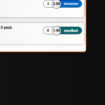
2
2.08
.5 γκολ
O
1.40