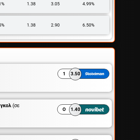
1%
1.38
3.05
4.99%
5%
1.38
2.90
6.50%
1
3.50
 γκολ
(σε
O
1.40