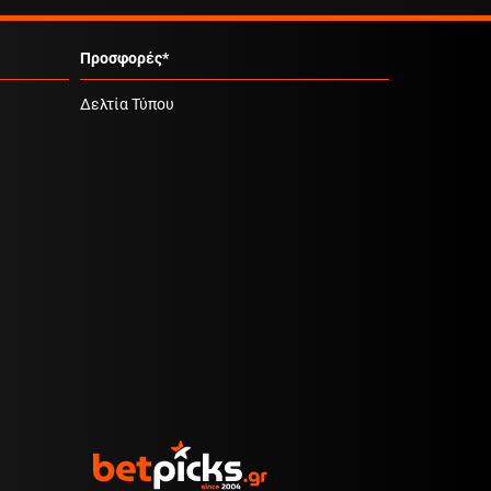
Προσφορές*
Δελτία Τύπου