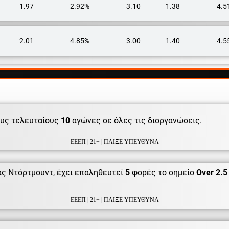
1.97
2.92%
3.10
1.38
4.5
2.01
4.85%
3.00
1.40
4.5
υς τελευταίους
10
αγώνες σε όλες τις διοργανώσεις.
ΕΕΕΠ | 21+ | ΠΑΙΞΕ ΥΠΕΥΘΥΝΑ
ς Ντόρτμουντ, έχει επαληθευτεί
5
φορές το σημείο
Over 2.5
ΕΕΕΠ | 21+ | ΠΑΙΞΕ ΥΠΕΥΘΥΝΑ