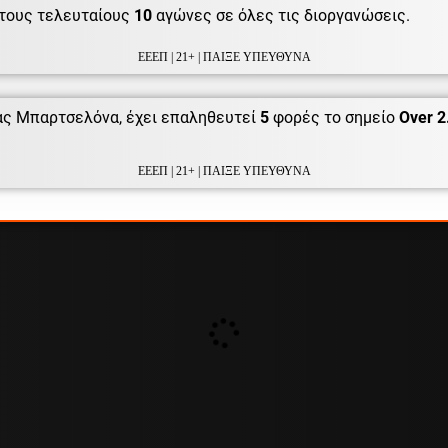
τους τελευταίους
10
αγώνες σε όλες τις διοργανώσεις.
ΕΕΕΠ | 21+ | ΠΑΙΞΕ ΥΠΕΥΘΥΝΑ
ς Μπαρτσελόνα, έχει επαληθευτεί
5
φορές το σημείο
Over 2
ΕΕΕΠ | 21+ | ΠΑΙΞΕ ΥΠΕΥΘΥΝΑ