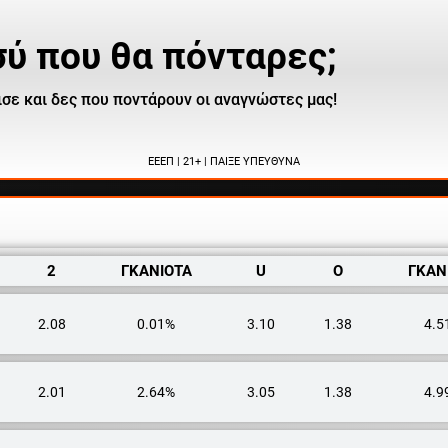
σύ που θα πόνταρες;
σε και δες που ποντάρουν οι αναγνώστες μας!
ΕΕΕΠ | 21+ | ΠΑΙΞΕ ΥΠΕΥΘΥΝΑ
2
ΓΚΑΝΙΟΤΑ
U
O
ΓΚΑΝ
2.08
0.01%
3.10
1.38
4.5
2.01
2.64%
3.05
1.38
4.9