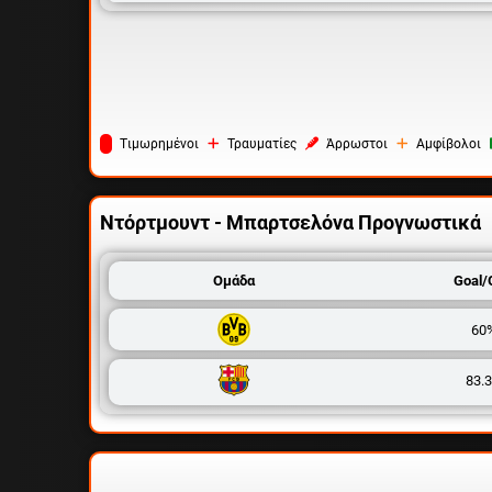
Tιμωρημένοι
Τραυματίες
Άρρωστοι
Αμφίβολοι
Ντόρτμουντ - Μπαρτσελόνα
Προγνωστικά
Ομάδα
Goal/
60
83.