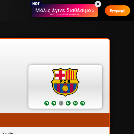
Μόλις έγινε διαθέσιμο »
Εγγραφή
ΕΕΕΠ | 21+ | ΠΑΙΞΕ ΥΠΕΥΘΥΝΑ
Ν
Ν
Ι
Ν
Ν
Ν
Καιρός