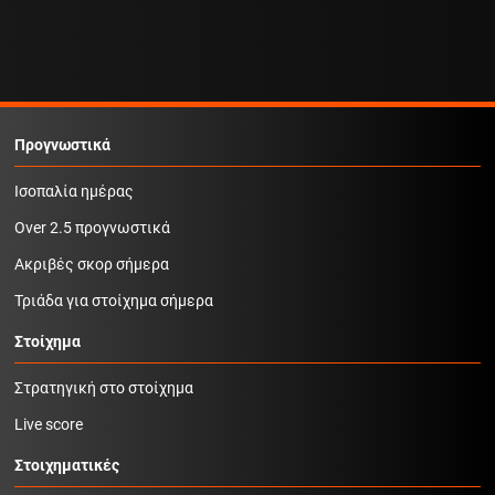
Προγνωστικά
Ισοπαλία ημέρας
Over 2.5 προγνωστικά
Ακριβές σκορ σήμερα
Τριάδα για στοίχημα σήμερα
Στοίχημα
Στρατηγική στο στοίχημα
Live score
Στοιχηματικές