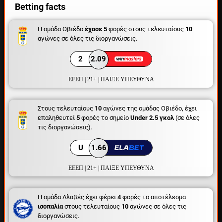
Betting facts
Η ομάδα Οβιέδο
έχασε 5
φορές στους τελευταίους
10
αγώνες σε όλες τις διοργανώσεις.
2
2.09
ΕΕΕΠ | 21+ | ΠΑΙΞΕ ΥΠΕΥΘΥΝΑ
Στους τελευταίους
10
αγώνες της ομάδας Οβιέδο, έχει
επαληθευτεί
5
φορές το σημείο
Under 2.5 γκολ
(σε όλες
τις διοργανώσεις).
U
1.66
ΕΕΕΠ | 21+ | ΠΑΙΞΕ ΥΠΕΥΘΥΝΑ
Η ομάδα Αλαβές έχει φέρει
4
φορές το αποτέλεσμα
ισοπαλία
στους τελευταίους
10
αγώνες σε όλες τις
διοργανώσεις.