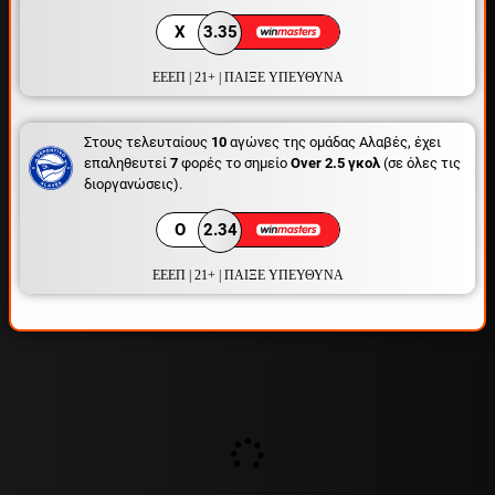
X
3.35
ΕΕΕΠ | 21+ | ΠΑΙΞΕ ΥΠΕΥΘΥΝΑ
Στους τελευταίους
10
αγώνες της ομάδας Αλαβές, έχει
επαληθευτεί
7
φορές το σημείο
Over 2.5 γκολ
(σε όλες τις
διοργανώσεις).
O
2.34
ΕΕΕΠ | 21+ | ΠΑΙΞΕ ΥΠΕΥΘΥΝΑ