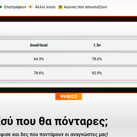
Επιστρέφουν
Άλλοι λόγοι
Αγώνες που απουσιάζουν
Goal/Goal
1.5+
64.3%
78.6%
78.6%
92.9%
ΨΗΦΙΣΕ
σύ που θα πόνταρες;
φισε και δες που ποντάρουν οι αναγνώστες μας!