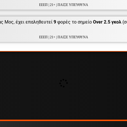
ΕΕΕΠ | 21+ | ΠΑΙΞΕ ΥΠΕΥΘΥΝΑ
ς Μος, έχει επαληθευτεί
9
φορές το σημείο
Over 2.5 γκολ
(σ
ΕΕΕΠ | 21+ | ΠΑΙΞΕ ΥΠΕΥΘΥΝΑ