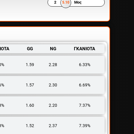
2
Μος
5.10
ΙΟΤΑ
GG
NG
ΓΚΑΝΙΟΤΑ
0%
1.59
2.28
6.33%
6%
1.57
2.30
6.69%
3%
1.60
2.20
7.37%
3%
1.52
2.37
7.39%