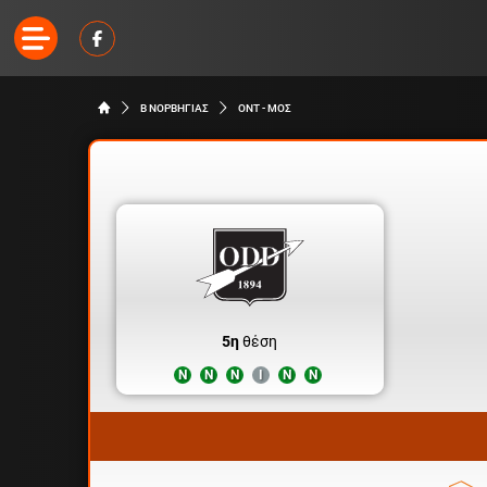
Β ΝΟΡΒΗΓΙΑΣ
ΟΝΤ - ΜΟΣ
5η
θέση
Ν
Ν
Ν
Ι
Ν
Ν