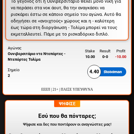
Το γεγονός ότι η Ουνιβερσιτάριο θέλει μόνο νίκη για
ΕΓΚΡΙΣΗ ΑΠΟ BETPICKS ΕΓΚΡΙΣΗ ΑΠΟ BETPICKS
να περάσει στα νοκ άουτ, θα την αναγκάσει να
ρισκάρει έστω σε κάποιο σημείο του αγώνα. Αυτό θα
οδηγήσει σε «ανοιχτούς» χώρους και η - καλύτερη
έως τώρα στη διοργάνωση - Τολίμα μπορεί να τους
εκμεταλλευτεί. Πάμε με το ρισκαδόρικο διπλό.
Αγώνας
Stake
Result
Profit
Ουνιβερσιτάριο ντε Ντεπόρτες -
10.00
0-0
-10.00
Ντεπόρτες Τολίμα
Σημείο
4.40
2
ΕΕΕΠ | 21+ | ΠΑΙΞΕ ΥΠΕΥΘΥΝΑ
ΨΗΦΙΣΕ
Εσύ που θα πόνταρες;
Ψήφισε και δες που ποντάρουν οι αναγνώστες μας!
Βρέθηκε στοιχηματική με: