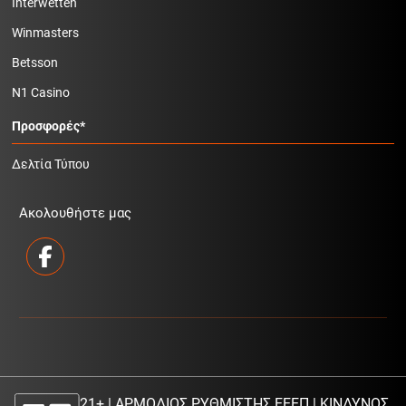
Interwetten
Winmasters
Betsson
N1 Casino
Προσφορές*
Δελτία Τύπου
Ακολουθήστε μας
21+ | ΑΡΜΟΔΙΟΣ ΡΥΘΜΙΣΤΗΣ ΕΕΕΠ | ΚΙΝΔΥΝΟΣ