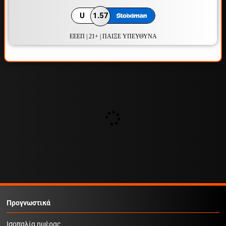
U
1.57
ΕΕΕΠ | 21+ | ΠΑΙΞΕ ΥΠΕΥΘΥΝΑ
Προγνωστικά
Ισοπαλία ημέρας