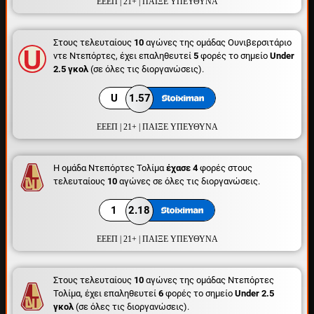
ΕΕΕΠ | 21+ | ΠΑΙΞΕ ΥΠΕΥΘΥΝΑ
Στους τελευταίους
10
αγώνες της ομάδας Ουνιβερσιτάριο
ντε Ντεπόρτες, έχει επαληθευτεί
5
φορές το σημείο
Under
2.5 γκολ
(σε όλες τις διοργανώσεις).
U
1.57
ΕΕΕΠ | 21+ | ΠΑΙΞΕ ΥΠΕΥΘΥΝΑ
Η ομάδα Ντεπόρτες Τολίμα
έχασε 4
φορές στους
τελευταίους
10
αγώνες σε όλες τις διοργανώσεις.
1
2.18
ΕΕΕΠ | 21+ | ΠΑΙΞΕ ΥΠΕΥΘΥΝΑ
Στους τελευταίους
10
αγώνες της ομάδας Ντεπόρτες
Τολίμα, έχει επαληθευτεί
6
φορές το σημείο
Under 2.5
γκολ
(σε όλες τις διοργανώσεις).