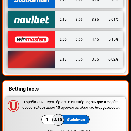
2.15
3.05
3.85
5.01%
2.06
3.05
4.15
5.15%
2.13
3.05
3.75
6.02%
Betting facts
Η ομάδα Ουνιβερσιτάριο ντε Ντεπόρτες
νίκησε 4
φορές
στους τελευταίους
10
αγώνες σε όλες τις διοργανώσεις.
1
2.18