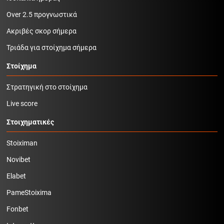
Over 2.5 προγνωστικά
Ακριβές σκορ σήμερα
Τριάδα για στοίχημα σήμερα
Στοίχημα
Στρατηγική στο στοίχημα
Live score
Στοιχηματικές
Stoiximan
Novibet
Elabet
PameStoixima
Fonbet