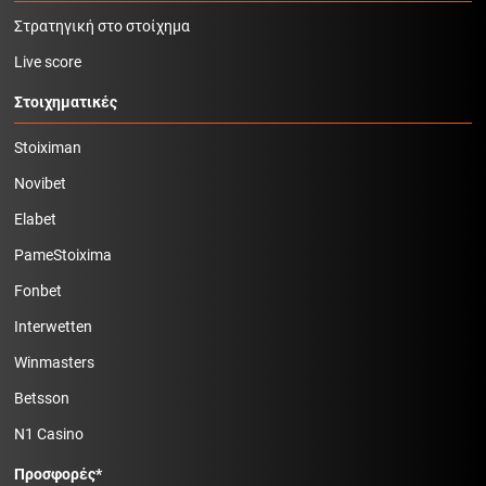
Στρατηγική στο στοίχημα
Live score
Στοιχηματικές
Stoiximan
Novibet
Elabet
PameStoixima
Fonbet
Interwetten
Winmasters
Betsson
N1 Casino
Προσφορές*