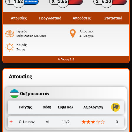
1
1.62
X
3.65
2
6.30
Απουσίες
Προγνωστικό
Αποδόσεις
Στατιστικά
Γήπεδο
Απόσταση
Milliy Stadion (34.000)
4.134 χλμ.
Καιρός
Ζέστη
Ά Γύρος: 3-2
Απουσίες
Ουζμπεκιστάν
Παίχτης
Θέση
Συμ/Γκολ
Αξιολόγηση
☆☆☆☆☆
★★★★★
O. Urunov
Μ
11/2
0