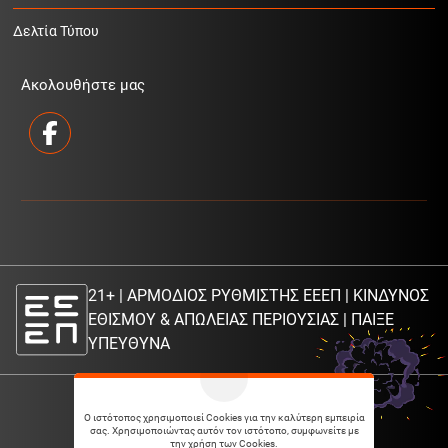
Δελτία Τύπου
Ακολουθήστε μας
21+ | ΑΡΜΟΔΙΟΣ ΡΥΘΜΙΣΤΗΣ ΕΕΕΠ | ΚΙΝΔΥΝΟΣ
ΕΘΙΣΜΟΥ & ΑΠΩΛΕΙΑΣ ΠΕΡΙΟΥΣΙΑΣ |
ΠΑΙΞΕ
ΥΠΕΥΘΥΝΑ
21+
Ο ιστότοπος χρησιμοποιεί Cookies για την καλύτερη εμπειρία
σας. Χρησιμοποιώντας αυτόν τον ιστότοπο, συμφωνείτε με
την χρήση των Cookies.