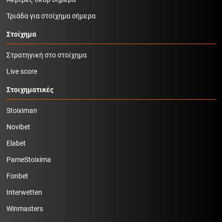
Τριάδα για στοίχημα σήμερα
Στοίχημα
Στρατηγική στο στοίχημα
Live score
Στοιχηματικές
Stoiximan
Novibet
Elabet
PameStoixima
Fonbet
Interwetten
Winmasters