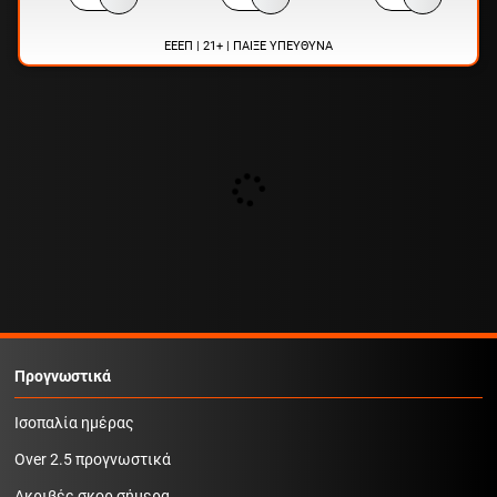
ΕΕΕΠ | 21+ | ΠΑΙΞΕ ΥΠΕΥΘΥΝΑ
Προγνωστικά
Ισοπαλία ημέρας
Over 2.5 προγνωστικά
Ακριβές σκορ σήμερα