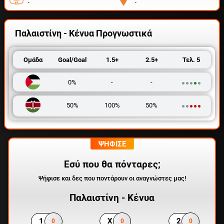
-
-
Παλαιστίνη - Κένυα
Προγνωστικά
Ομάδα
Goal/Goal
1.5+
2.5+
Τελ. 5
0%
-
-
50%
100%
50%
ΨΗΦΙΣΕ
Εσύ που θα πόνταρες;
Ψήφισε και δες που ποντάρουν οι αναγνώστες μας!
Παλαιστίνη - Κένυα
1
X
2
0
0
0