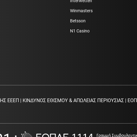
Interwetten
Winmasters
Betsson
N1 Casino
ΗΣ ΕΕΕΠ | ΚΙΝΔΥΝΟΣ ΕΘΙΣΜΟΥ & ΑΠΩΛΕΙΑΣ ΠΕΡΙΟΥΣΙΑΣ |
ΕΟΠ