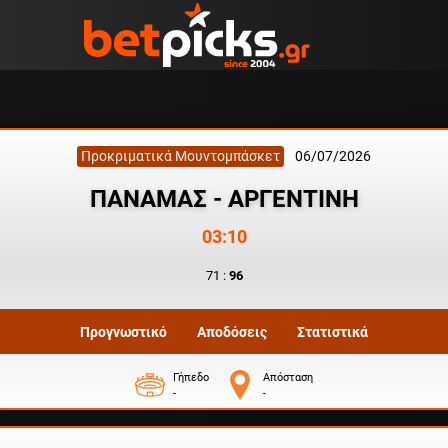
Προκριματικά Μουντομπάσκετ
06/07/2026
ΠΑΝΑΜΑΣ - ΑΡΓΕΝΤΙΝΗ
03:10
71
:
96
Προγνωστικό
Αποδόσεις
Στατιστικά
Γήπεδο
Απόσταση
-
-