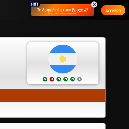
Τα δώρα* πέφτουν βροχή 🎁
Εγγραφή
ΕΕΕΠ | 21+ | ΠΑΙΞΕ ΥΠΕΥΘΥΝΑ
Ν
Η
Ν
Ν
Ν
Ι