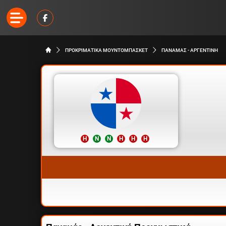
ΠΡΟΚΡΙΜΑΤΙΚΑ ΜΟΥΝΤΟΜΠΑΣΚΕΤ
ΠΑΝΑΜΑΣ - ΑΡΓΕΝΤΙΝΗ
Η
Ν
Ν
Η
Η
Η