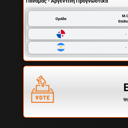
Παναμάς - Αργεντινή
Προγνωστικά
Μ.
Ομάδα
Επίθ
-
-
Ψή