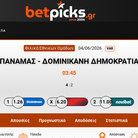
ΤΙΑ
Φιλικά Εθνικών Ομάδων
04/06/2026
VAR
ΠΑΝΑΜΑΣ - ΔΟΜΙΝΙΚΑΝΗ ΔΗΜΟΚΡΑΤΙ
03:45
4
:
2
1
1.26
X
6.20
2
11.00
Απουσίες
Προγνωστικό
Αποδόσεις
Στατιστικά
ιαιτητής
Γήπεδο
Απόσταση