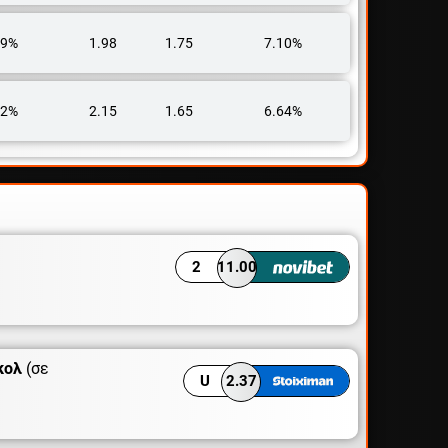
29%
1.98
1.75
7.10%
52%
2.15
1.65
6.64%
2
11.00
κολ
(σε
U
2.37