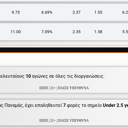
9.75
6.69%
2.37
1.55
6.
11.00
7.09%
2.35
1.58
5.
τελευταίους
10
αγώνες σε όλες τις διοργανώσεις.
ΕΕΕΠ | 21+ | ΠΑΙΞΕ ΥΠΕΥΘΥΝΑ
ς Παναμάς, έχει επαληθευτεί
7
φορές το σημείο
Under 2.5 γ
ΕΕΕΠ | 21+ | ΠΑΙΞΕ ΥΠΕΥΘΥΝΑ