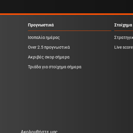
Προγνωστικά
Στοίχημα
Ισοπαλία ημέρας
Στρατηγι
Over 2.5 προγνωστικά
Live score
Ακριβές σκορ σήμερα
Τριάδα για στοίχημα σήμερα
Ακολουθήστε μας