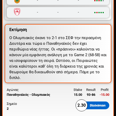
-
-
-
-
-
-
Εκτίμηση
Ο Ολυμπιακός έκανε το 2-1 στο ΣΕΦ την περασμένη
Δευτέρα και τώρα ο Παναθηναϊκός δεν έχει
περιθώρια νέας ήττας. Οι «πράσινοι» καλούνται να
κάνουν μία εμφάνιση ανάλογη με το Game 2 (68-58) και
να ισοφαρίσουν τη σειρά. Ωστόσο, οι Πειραιώτες
είναι καλύτεροι καθ' όλη τη διάρκεια της χρονιάς και
θεωρούμε θα δικαιωθούν από σήμερα. Πάμε με το
διπλό.
Αγώνας
Stake
Result
Profit
Παναθηναϊκός - Ολυμπιακός
15.00
93-86
-15.00
Σημείο
2.30
2