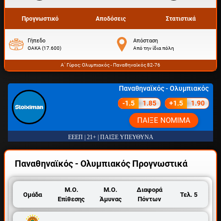
Προγνωστικό
Αποδόσεις
Στατιστικά
Γήπεδο
Απόσταση
ΟΑΚΑ (17.600)
Από την ίδια πόλη
Α΄ Γύρος:
Ολυμπιακός - Παναθηναϊκός 82-76
Παναθηναϊκός - Ολυμπιακός
-1.5
1.85
+1.5
1.90
ΠΑΙΞΕ ΝΟΜΙΜΑ
ΕΕΕΠ | 21+ | ΠΑΙΞΕ ΥΠΕΥΘΥΝΑ
Παναθηναϊκός - Ολυμπιακός
Προγνωστικά
Μ.Ο.
Μ.Ο.
Διαφορά
Ομάδα
Τελ. 5
Επίθεσης
Άμυνας
Πόντων