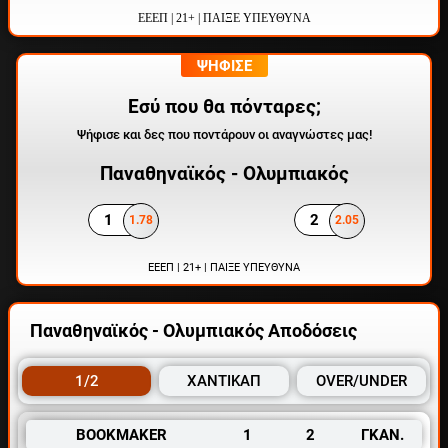
ΕΕΕΠ | 21+ | ΠΑΙΞΕ ΥΠΕΥΘΥΝΑ
ΨΗΦΙΣΕ
Εσύ που θα πόνταρες;
Ψήφισε και δες που ποντάρουν οι αναγνώστες μας!
Παναθηναϊκός - Ολυμπιακός
1
2
1.78
2.05
ΕΕΕΠ | 21+ | ΠΑΙΞΕ ΥΠΕΥΘΥΝΑ
Παναθηναϊκός - Ολυμπιακός Αποδόσεις
1/2
ΧΑΝΤΙΚΑΠ
OVER/UNDER
BOOKMAKER
1
2
ΓΚΑΝ.