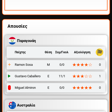
Απουσίες
Παραγουάη
Παίχτης
Θέση
Συμ/Γκολ
Αξιολόγηση
ΕΓΚΡΙΣΗ ΑΠΟ BETPICKS ΕΓΚΡΙΣΗ ΑΠΟ BETPICKS
☆☆☆☆☆
★★★★★
Ramon Sosa
Μ
0/0
0
☆☆☆☆☆
★★★★★
Gustavo Caballero
Ε
11/1
1
☆☆☆☆☆
★★★★★
Miguel Almiron
Ε
0/0
0
Αυστραλία