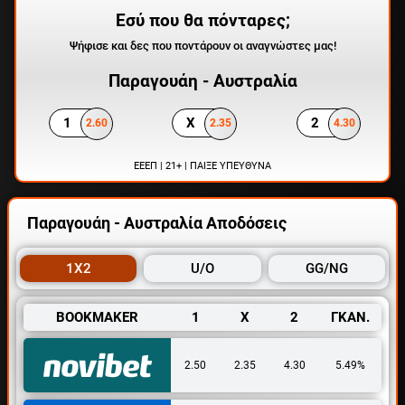
Εσύ που θα πόνταρες;
Ψήφισε και δες που ποντάρουν οι αναγνώστες μας!
Παραγουάη - Αυστραλία
1
X
2
2.60
2.35
4.30
ΕΕΕΠ | 21+ | ΠΑΙΞΕ ΥΠΕΥΘΥΝΑ
Παραγουάη - Αυστραλία Αποδόσεις
1X2
U/O
GG/NG
BOOKMAKER
1
X
2
ΓΚΑΝ.
2.50
2.35
4.30
5.49%