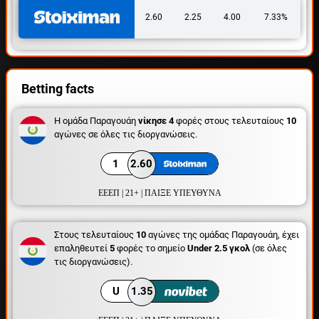
2.60
2.25
4.00
7.33%
Betting facts
Η ομάδα Παραγουάη
νίκησε 4
φορές στους τελευταίους
10
αγώνες σε όλες τις διοργανώσεις.
1
2.60
ΕΕΕΠ | 21+ | ΠΑΙΞΕ ΥΠΕΥΘΥΝΑ
Στους τελευταίους
10
αγώνες της ομάδας Παραγουάη, έχει
επαληθευτεί
5
φορές το σημείο
Under 2.5 γκολ
(σε όλες
τις διοργανώσεις).
U
1.35