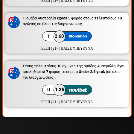
ΕΕΕΠ | 21+ | ΠΑΙΞΕ ΥΠΕΥΘΥΝΑ
Η ομάδα Αυστραλία
έχασε 5
φορές στους τελευταίους
10
αγώνες σε όλες τις διοργανώσεις.
1
2.60
ΕΕΕΠ | 21+ | ΠΑΙΞΕ ΥΠΕΥΘΥΝΑ
Στους τελευταίους
10
αγώνες της ομάδας Αυστραλία, έχει
επαληθευτεί
7
φορές το σημείο
Under 2.5 γκολ
(σε όλες
τις διοργανώσεις).
U
1.35
ΕΕΕΠ | 21+ | ΠΑΙΞΕ ΥΠΕΥΘΥΝΑ