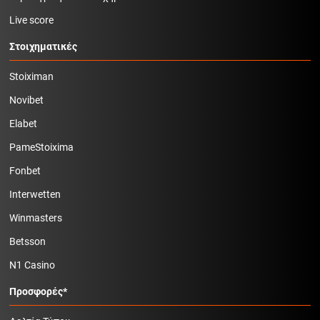
Live score
Στοιχηματικές
Stoiximan
Novibet
Elabet
PameStoixima
Fonbet
Interwetten
Winmasters
Betsson
N1 Casino
Προσφορές*