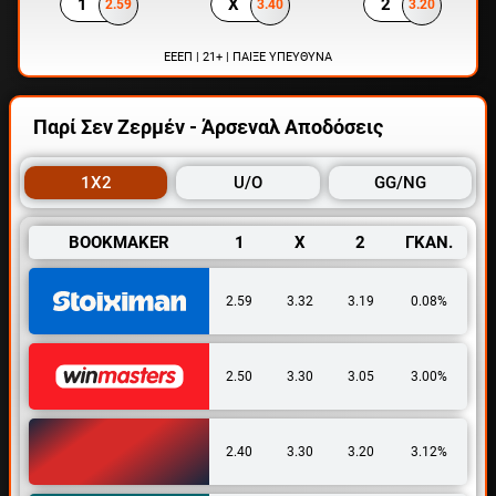
1
X
2
2.59
3.40
3.20
ΕΕΕΠ | 21+ | ΠΑΙΞΕ ΥΠΕΥΘΥΝΑ
Παρί Σεν Ζερμέν - Άρσεναλ Αποδόσεις
1X2
U/O
GG/NG
BOOKMAKER
1
X
2
ΓΚΑΝ.
2.59
3.32
3.19
0.08%
2.50
3.30
3.05
3.00%
2.40
3.30
3.20
3.12%