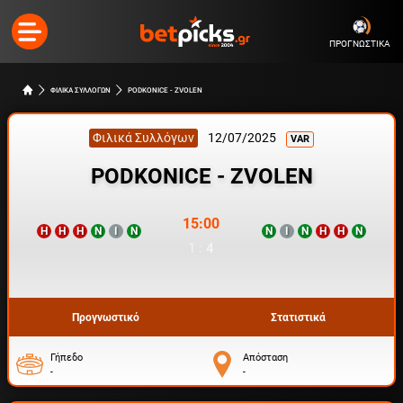
ΠΡΟΓΝΩΣΤΙΚΑ
ΦΙΛΙΚΑ ΣΥΛΛΟΓΩΝ
PODKONICE - ZVOLEN
Φιλικά Συλλόγων
12/07/2025
VAR
PODKONICE - ZVOLEN
15:00
Η
Η
Η
Ν
Ι
Ν
Ν
Ι
Ν
Η
Η
Ν
1
:
4
Προγνωστικό
Στατιστικά
Γήπεδο
Απόσταση
-
-