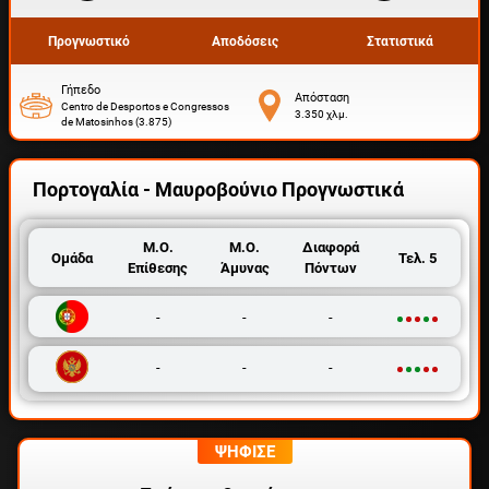
Προγνωστικό
Αποδόσεις
Στατιστικά
Γήπεδο
Απόσταση
Centro de Desportos e Congressos
3.350 χλμ.
de Matosinhos (3.875)
Πορτογαλία - Μαυροβούνιο
Προγνωστικά
Μ.Ο.
Μ.Ο.
Διαφορά
Ομάδα
Τελ. 5
Επίθεσης
Άμυνας
Πόντων
-
-
-
-
-
-
ΨΗΦΙΣΕ