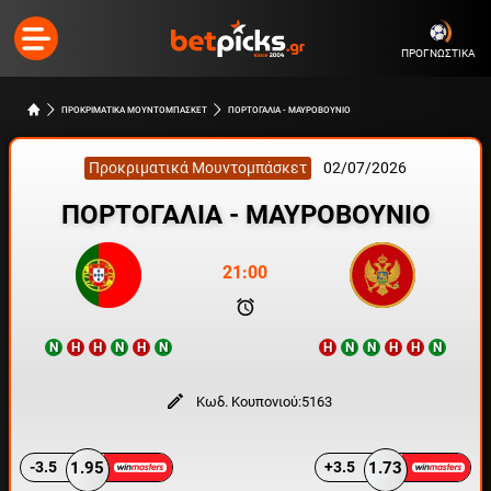
ΠΡΟΓΝΩΣΤΙΚΑ
ΠΡΟΚΡΙΜΑΤΙΚΑ ΜΟΥΝΤΟΜΠΑΣΚΕΤ
ΠΟΡΤΟΓΑΛΙΑ - ΜΑΥΡΟΒΟΥΝΙΟ
Προκριματικά Μουντομπάσκετ
02/07/2026
ΠΟΡΤΟΓΑΛΙΑ - ΜΑΥΡΟΒΟΥΝΙΟ
21:00
Ν
Η
Η
Ν
Η
Ν
Η
Ν
Ν
Η
Η
Ν
Κωδ. Κουπονιού:
5163
-3.5
1.95
+3.5
1.73