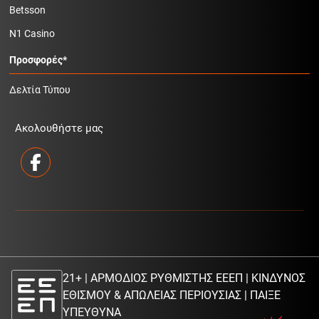
Betsson
N1 Casino
Προσφορές*
Δελτία Τύπου
Ακολουθήστε μας
21+ | ΑΡΜΟΔΙΟΣ ΡΥΘΜΙΣΤΗΣ ΕΕΕΠ | ΚΙΝΔΥΝΟΣ
ΕΘΙΣΜΟΥ & ΑΠΩΛΕΙΑΣ ΠΕΡΙΟΥΣΙΑΣ |
ΠΑΙΞΕ
ΥΠΕΥΘΥΝΑ