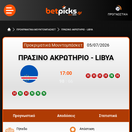
ΠΡΟΓΝΩΣΤΙΚΑ
ΠΡΟΚΡΙΜΑΤΙΚΑ ΜΟΥΝΤΟΜΠΑΣΚΕΤ
ΠΡΑΣΙΝΟ ΑΚΡΩΤΗΡΙΟ - LIBYA
Προκριματικά Μουντομπάσκετ
05/07/2026
ΠΡΑΣΙΝΟ ΑΚΡΩΤΗΡΙΟ - LIBYA
17:00
Η
Η
Η
Η
Ν
Η
98
:
66
Η
Ν
Η
Ν
Ν
Ν
Προγνωστικό
Αποδόσεις
Στατιστικά
Γήπεδο
Απόσταση