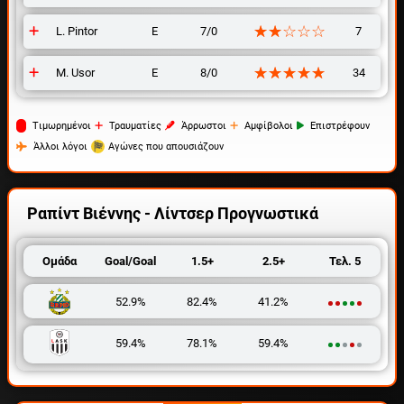
☆☆☆☆☆
★★★★★
L. Pintor
Ε
7/0
7
☆☆☆☆☆
★★★★★
M. Usor
Ε
8/0
34
ΕΓΚΡΙΣΗ ΑΠΟ BETPICKS ΕΓΚΡΙΣΗ ΑΠΟ BETPICKS
Tιμωρημένοι
Τραυματίες
Άρρωστοι
Αμφίβολοι
Επιστρέφουν
Άλλοι λόγοι
Αγώνες που απουσιάζουν
Ραπίντ Βιέννης - Λίντσερ
Προγνωστικά
Ομάδα
Goal/Goal
1.5+
2.5+
Τελ. 5
52.9%
82.4%
41.2%
59.4%
78.1%
59.4%