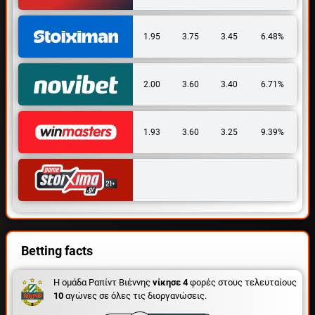
ΕΓΚΡΙΣΗ ΑΠΟ BETPICKS ΕΓΚΡΙΣΗ ΑΠΟ BETPICKS
Βρέθηκε στοιχηματική με:
1.95
3.75
3.45
6.48%
2.00
3.60
3.40
6.71%
Εύκολη εγγραφή
1.93
3.60
3.25
9.39%
Άμεση ταυτοποίηση
Γρήγορες αναλήψεις
↪ΠΑΙΞΕ ΝΟΜΙΜΑ
ΕΕΕΠ | 21+ | ΠΑΙΞΕ ΥΠΕΥΘΥΝΑ
Betting facts
Η ομάδα Ραπίντ Βιέννης
νίκησε 4
φορές στους τελευταίους
10
αγώνες σε όλες τις διοργανώσεις.