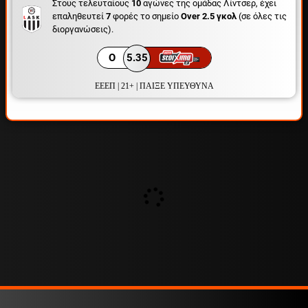
Στους τελευταίους
10
αγώνες της ομάδας Λίντσερ, έχει
επαληθευτεί
7
φορές το σημείο
Over 2.5 γκολ
(σε όλες τις
διοργανώσεις).
O
5.35
ΕΕΕΠ | 21+ | ΠΑΙΞΕ ΥΠΕΥΘΥΝΑ