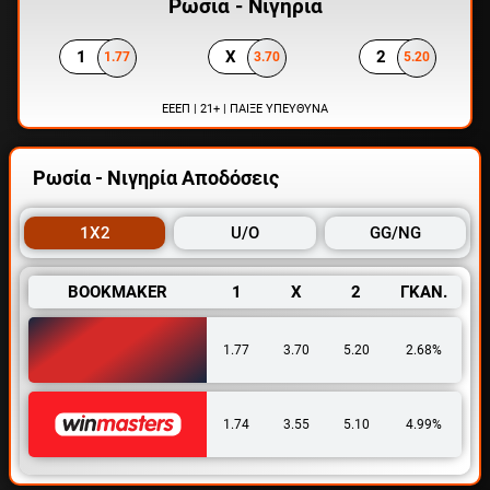
Ρωσία - Νιγηρία
1
X
2
1.77
3.70
5.20
ΕΕΕΠ | 21+ | ΠΑΙΞΕ ΥΠΕΥΘΥΝΑ
Ρωσία - Νιγηρία Αποδόσεις
1X2
U/O
GG/NG
BOOKMAKER
1
X
2
ΓΚΑΝ.
1.77
3.70
5.20
2.68%
1.74
3.55
5.10
4.99%