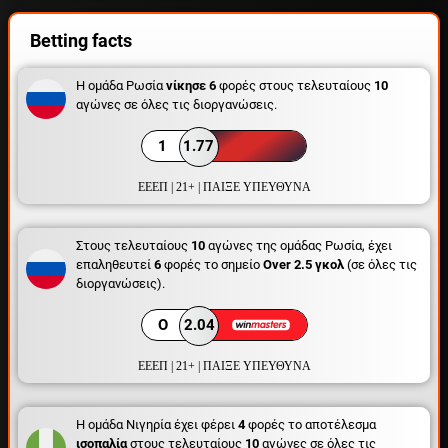
Betting facts
Η ομάδα Ρωσία
νίκησε 6
φορές στους τελευταίους
10
αγώνες σε όλες τις διοργανώσεις.
1
1.77
ΕΕΕΠ | 21+ | ΠΑΙΞΕ ΥΠΕΥΘΥΝΑ
Στους τελευταίους
10
αγώνες της ομάδας Ρωσία, έχει
επαληθευτεί
6
φορές το σημείο
Over 2.5 γκολ
(σε όλες τις
διοργανώσεις).
O
2.04
ΕΕΕΠ | 21+ | ΠΑΙΞΕ ΥΠΕΥΘΥΝΑ
Η ομάδα Νιγηρία έχει φέρει
4
φορές το αποτέλεσμα
ισοπαλία
στους τελευταίους
10
αγώνες σε όλες τις