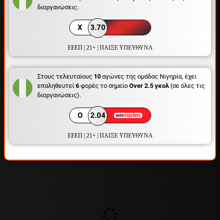
διοργανώσεις.
X
3.70
ΕΕΕΠ | 21+ | ΠΑΙΞΕ ΥΠΕΥΘΥΝΑ
Στους τελευταίους
10
αγώνες της ομάδας Νιγηρία, έχει
επαληθευτεί
6
φορές το σημείο
Over 2.5 γκολ
(σε όλες τις
διοργανώσεις).
O
2.04
ΕΕΕΠ | 21+ | ΠΑΙΞΕ ΥΠΕΥΘΥΝΑ