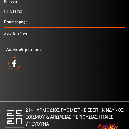
Betsson
N1 Casino
Προσφορές*
Δελτία Τύπου
Ακολουθήστε μας
21+ | ΑΡΜΟΔΙΟΣ ΡΥΘΜΙΣΤΗΣ ΕΕΕΠ | ΚΙΝΔΥΝΟΣ
ΕΘΙΣΜΟΥ & ΑΠΩΛΕΙΑΣ ΠΕΡΙΟΥΣΙΑΣ |
ΠΑΙΞΕ
ΥΠΕΥΘΥΝΑ