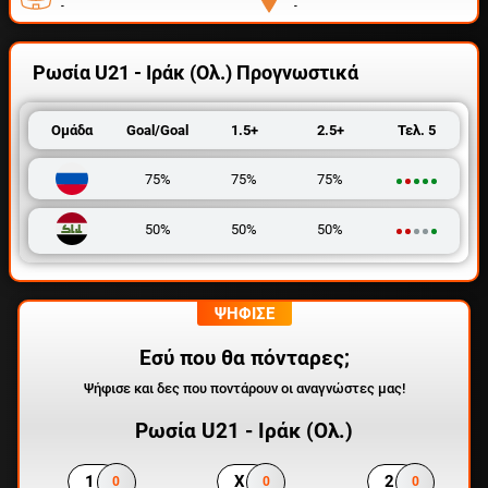
-
-
Ρωσία U21 - Ιράκ (Ολ.)
Προγνωστικά
Ομάδα
Goal/Goal
1.5+
2.5+
Τελ. 5
75%
75%
75%
50%
50%
50%
ΨΗΦΙΣΕ
Εσύ που θα πόνταρες;
Ψήφισε και δες που ποντάρουν οι αναγνώστες μας!
Ρωσία U21 - Ιράκ (Ολ.)
1
X
2
0
0
0