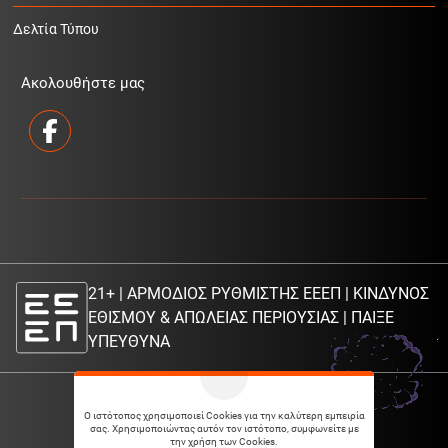
Δελτία Τύπου
Ακολουθήστε μας
21+ | ΑΡΜΟΔΙΟΣ ΡΥΘΜΙΣΤΗΣ ΕΕΕΠ | ΚΙΝΔΥΝΟΣ
ΕΘΙΣΜΟΥ & ΑΠΩΛΕΙΑΣ ΠΕΡΙΟΥΣΙΑΣ |
ΠΑΙΞΕ
ΥΠΕΥΘΥΝΑ
21+
Ο ιστότοπος χρησιμοποιεί Cookies για την καλύτερη εμπειρία
σας. Χρησιμοποιώντας αυτόν τον ιστότοπο, συμφωνείτε με
την χρήση των Cookies.