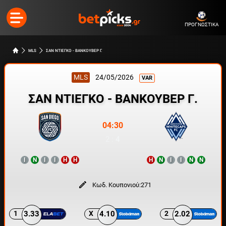
ΠΡΟΓΝΩΣΤΙΚΑ
MLS
ΣΑΝ ΝΤΙΕΓΚΟ - ΒΑΝΚΟΥΒΕΡ Γ.
MLS
24/05/2026
VAR
ΣΑΝ ΝΤΙΕΓΚΟ - ΒΑΝΚΟΥΒΕΡ Γ.
04:30
2
:
4
Ι
Ν
Ι
Ι
Η
Η
Η
Ν
Ι
Ι
Ν
Ν
Κωδ. Κουπονιού:
271
1
3.33
X
4.10
2
2.02