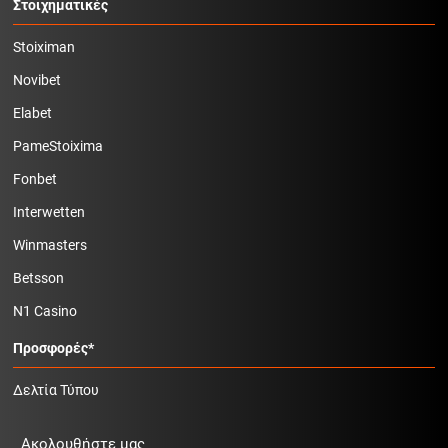
Στοιχηματικές
Stoiximan
Novibet
Elabet
PameStoixima
Fonbet
Interwetten
Winmasters
Betsson
N1 Casino
Προσφορές*
Δελτία Τύπου
Ακολουθήστε μας