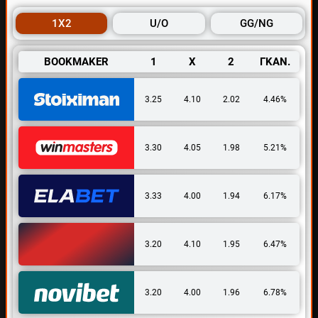
1X2
U/O
GG/NG
ΕΓΚΡΙΣΗ ΑΠΟ BETPICKS ΕΓΚΡΙΣΗ ΑΠΟ BETPICKS
BOOKMAKER
1
X
2
ΓΚΑΝ.
Βρέθηκε στοιχηματική με:
3.25
4.10
2.02
4.46%
3.30
4.05
1.98
5.21%
Εύκολη εγγραφή
3.33
4.00
1.94
6.17%
Άμεση ταυτοποίηση
Γρήγορες αναλήψεις
3.20
4.10
1.95
6.47%
↪ΠΑΙΞΕ ΝΟΜΙΜΑ
ΕΕΕΠ | 21+ | ΠΑΙΞΕ ΥΠΕΥΘΥΝΑ
3.20
4.00
1.96
6.78%