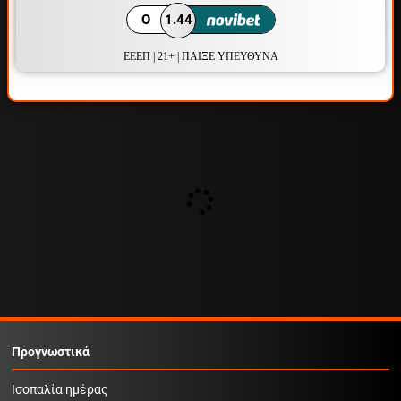
O
1.44
ΕΕΕΠ | 21+ | ΠΑΙΞΕ ΥΠΕΥΘΥΝΑ
Προγνωστικά
Ισοπαλία ημέρας