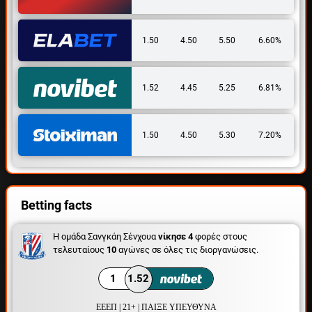
ΕΓΚΡΙΣΗ ΑΠΟ BETPICKS ΕΓΚΡΙΣΗ ΑΠΟ BETPICKS
1.50
4.50
5.50
6.60%
1.52
4.45
5.25
6.81%
Εύκολη εγγραφή
Άμεση ταυτοποίηση
1.50
4.50
5.30
7.20%
Γρήγορες αναλήψεις
↪ΠΑΙΞΕ ΝΟΜΙΜΑ
ΕΕΕΠ | 21+ | ΠΑΙΞΕ ΥΠΕΥΘΥΝΑ
Betting facts
Η ομάδα Σανγκάη Σένχουα
νίκησε 4
φορές στους
τελευταίους
10
αγώνες σε όλες τις διοργανώσεις.
1
1.52
ΕΕΕΠ | 21+ | ΠΑΙΞΕ ΥΠΕΥΘΥΝΑ