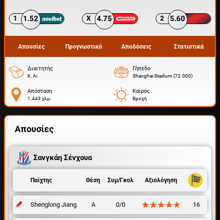
1
1.52
X
4.75
2
5.60
Απουσίες
Προγνωστικό
Αποδόσεις
Στατιστικά
Διαιτητής
Γήπεδο
K. Ai
Shanghai Stadium (72.000)
Απόσταση
Καιρός
1.443 χλμ.
Βροχή
Απουσίες
Σανγκάη Σένχουα
Παίχτης
Θέση
Συμ/Γκολ
Αξιολόγηση
☆☆☆☆☆
★★★★★
Shenglong Jiang
Α
0/0
16