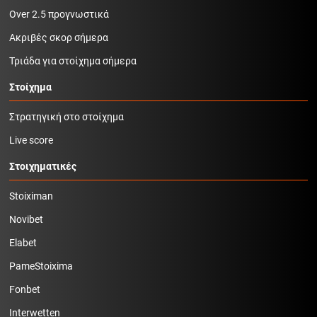
Over 2.5 προγνωστικά
Ακριβές σκορ σήμερα
Τριάδα για στοίχημα σήμερα
Στοίχημα
Στρατηγική στο στοίχημα
Live score
Στοιχηματικές
Stoiximan
Novibet
Elabet
PameStoixima
Fonbet
Interwetten