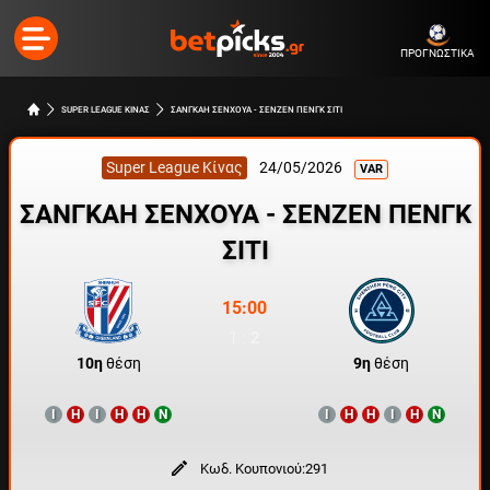
ΠΡΟΓΝΩΣΤΙΚΑ
SUPER LEAGUE ΚΙΝΑΣ
ΣΑΝΓΚΑΗ ΣΕΝΧΟΥΑ - ΣΕΝΖΕΝ ΠΕΝΓΚ ΣΙΤΙ
Super League Κίνας
24/05/2026
VAR
ΣΑΝΓΚΑΗ ΣΕΝΧΟΥΑ - ΣΕΝΖΕΝ ΠΕΝΓΚ
ΣΙΤΙ
15:00
1
:
2
10η
θέση
9η
θέση
Ι
Η
Ι
Η
Η
Ν
Ι
Η
Η
Ι
Η
Ν
Κωδ. Κουπονιού:
291