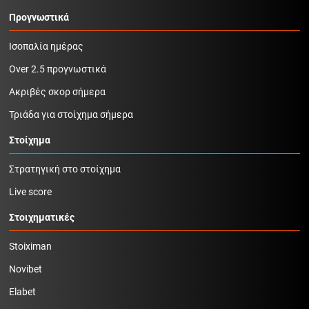
Προγνωστικά
Ισοπαλία ημέρας
Over 2.5 προγνωστικά
Ακριβές σκορ σήμερα
Τριάδα για στοίχημα σήμερα
Στοίχημα
Στρατηγική στο στοίχημα
Live score
Στοιχηματικές
Stoiximan
Novibet
Elabet