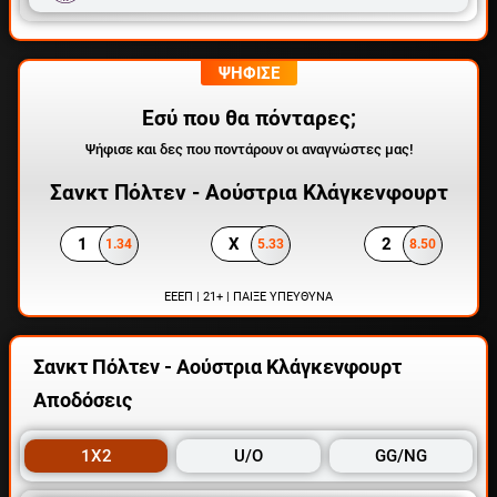
ΨΗΦΙΣΕ
Εσύ που θα πόνταρες;
ΕΓΚΡΙΣΗ ΑΠΟ BETPICKS ΕΓΚΡΙΣΗ ΑΠΟ BETPICKS
Ψήφισε και δες που ποντάρουν οι αναγνώστες μας!
Σανκτ Πόλτεν - Αούστρια Κλάγκενφουρτ
1
X
2
1.34
5.33
8.50
ΕΕΕΠ | 21+ | ΠΑΙΞΕ ΥΠΕΥΘΥΝΑ
Σανκτ Πόλτεν - Αούστρια Κλάγκενφουρτ
Αποδόσεις
1X2
U/O
GG/NG