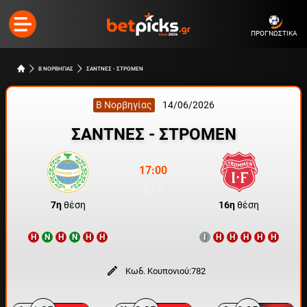
ΠΡΟΓΝΩΣΤΙΚΑ
Β ΝΟΡΒΗΓΙΑΣ
ΣΑΝΤΝΕΣ - ΣΤΡΟΜΕΝ
Β Νορβηγίας
14/06/2026
ΣΑΝΤΝΕΣ - ΣΤΡΟΜΕΝ
17:00
2
:
0
7η
θέση
16η
θέση
Η
Ν
Η
Ν
Η
Η
Ι
Η
Η
Η
Η
Η
Κωδ. Κουπονιού:
782