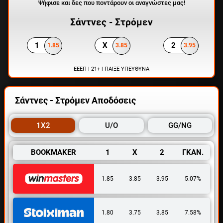
Ψήφισε και δες που ποντάρουν οι αναγνώστες μας!
ΕΓΚΡΙΣΗ ΑΠΟ BETPICKS ΕΓΚΡΙΣΗ ΑΠΟ BETPICKS
Σάντνες - Στρόμεν
1
X
2
1.85
3.85
3.95
ΕΕΕΠ | 21+ | ΠΑΙΞΕ ΥΠΕΥΘΥΝΑ
Σάντνες - Στρόμεν Αποδόσεις
1X2
U/O
GG/NG
BOOKMAKER
1
X
2
ΓΚΑΝ.
1.85
3.85
3.95
5.07%
Βρέθηκε στοιχηματική με:
1.80
3.75
3.85
7.58%