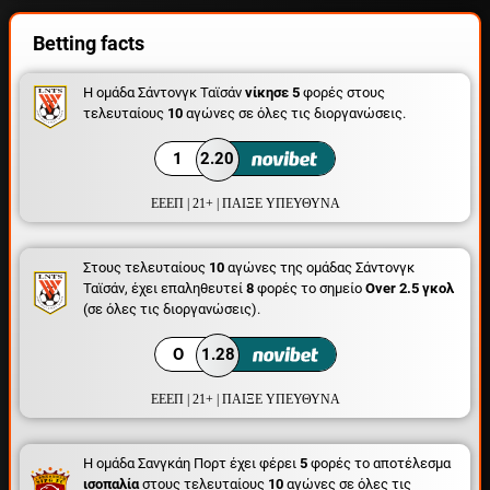
ΕΓΚΡΙΣΗ ΑΠΟ BETPICKS ΕΓΚΡΙΣΗ ΑΠΟ BETPICKS
Betting facts
Εύκολη εγγραφή
Άμεση ταυτοποίηση
Η ομάδα Σάντονγκ Ταϊσάν
νίκησε 5
φορές στους
Γρήγορες αναλήψεις
τελευταίους
10
αγώνες σε όλες τις διοργανώσεις.
↪ΠΑΙΞΕ ΝΟΜΙΜΑ
1
2.20
ΕΕΕΠ | 21+ | ΠΑΙΞΕ ΥΠΕΥΘΥΝΑ
ΕΕΕΠ | 21+ | ΠΑΙΞΕ ΥΠΕΥΘΥΝΑ
Στους τελευταίους
10
αγώνες της ομάδας Σάντονγκ
Ταϊσάν, έχει επαληθευτεί
8
φορές το σημείο
Over 2.5 γκολ
(σε όλες τις διοργανώσεις).
O
1.28
ΕΕΕΠ | 21+ | ΠΑΙΞΕ ΥΠΕΥΘΥΝΑ
Η ομάδα Σανγκάη Πορτ έχει φέρει
5
φορές το αποτέλεσμα
ισοπαλία
στους τελευταίους
10
αγώνες σε όλες τις