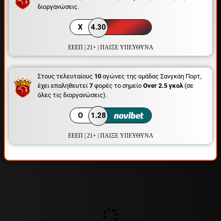
διοργανώσεις.
X
4.30
ΕΕΕΠ | 21+ | ΠΑΙΞΕ ΥΠΕΥΘΥΝΑ
Στους τελευταίους
10
αγώνες της ομάδας Σανγκάη Πορτ,
έχει επαληθευτεί
7
φορές το σημείο
Over 2.5 γκολ
(σε
όλες τις διοργανώσεις).
O
1.28
ΕΕΕΠ | 21+ | ΠΑΙΞΕ ΥΠΕΥΘΥΝΑ