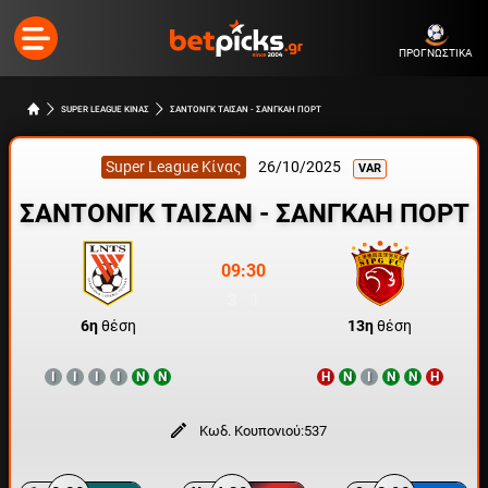
ΠΡΟΓΝΩΣΤΙΚΑ
SUPER LEAGUE ΚΙΝΑΣ
ΣΑΝΤΟΝΓΚ ΤΑΙΣΑΝ - ΣΑΝΓΚΑΗ ΠΟΡΤ
Super League Κίνας
26/10/2025
VAR
ΣΑΝΤΟΝΓΚ ΤΑΙΣΑΝ - ΣΑΝΓΚΑΗ ΠΟΡΤ
09:30
3
:
1
6η
θέση
13η
θέση
Ι
Ι
Ι
Ι
Ν
Ν
Η
Ν
Ι
Ν
Ν
Η
Κωδ. Κουπονιού:
537