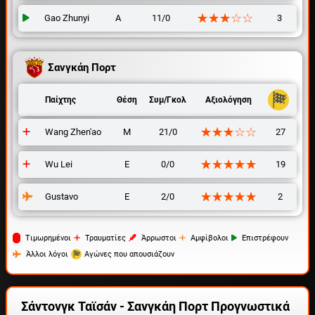
☆☆☆☆☆
★★★★★
Gao Zhunyi
Α
11/0
3
Σανγκάη Πορτ
Παίχτης
Θέση
Συμ/Γκολ
Αξιολόγηση
☆☆☆☆☆
★★★★★
Wang Zhen'ao
Μ
21/0
27
☆☆☆☆☆
★★★★★
Wu Lei
Ε
0/0
19
☆☆☆☆☆
★★★★★
Gustavo
Ε
2/0
2
Tιμωρημένοι
Τραυματίες
Άρρωστοι
Αμφίβολοι
Επιστρέφουν
Άλλοι λόγοι
Αγώνες που απουσιάζουν
Σάντονγκ Ταϊσάν - Σανγκάη Πορτ
Προγνωστικά