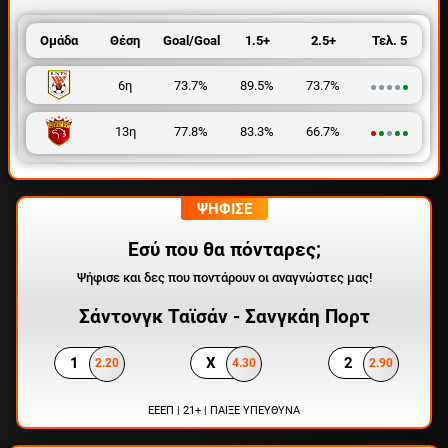
ΕΓΚΡΙΣΗ ΑΠΟ BETPICKS ΕΓΚΡΙΣΗ ΑΠΟ BETPICKS
Ομάδα
Θέση
Goal/Goal
1.5+
2.5+
Τελ. 5
6η
73.7%
89.5%
73.7%
13η
77.8%
83.3%
66.7%
ΨΗΦΙΣΕ
Εσύ που θα πόνταρες;
Ψήφισε και δες που ποντάρουν οι αναγνώστες μας!
Σάντονγκ Ταϊσάν - Σανγκάη Πορτ
1
X
2
2.20
4.30
2.90
ΕΕΕΠ | 21+ | ΠΑΙΞΕ ΥΠΕΥΘΥΝΑ