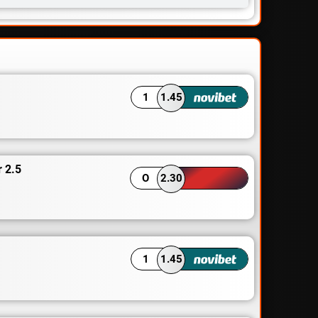
1
1.45
 2.5
O
2.30
1
1.45