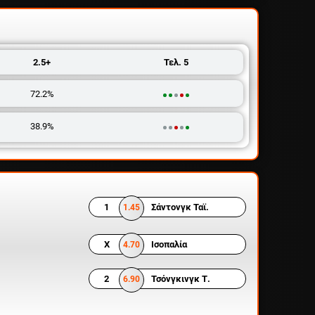
2.5+
Τελ. 5
72.2%
38.9%
1
Σάντονγκ Ταϊ.
1.45
X
Ισοπαλία
4.70
2
Τσόνγκινγκ Τ.
6.90