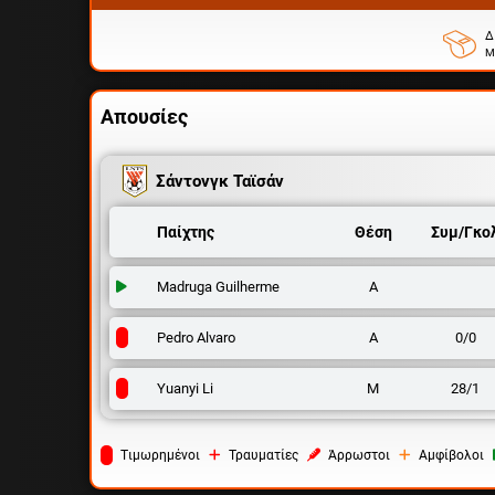
Δ
M
Απουσίες
Σάντονγκ Ταϊσάν
Παίχτης
Θέση
Συμ/Γκο
Madruga Guilherme
Α
Pedro Alvaro
Α
0/0
Yuanyi Li
Μ
28/1
Tιμωρημένοι
Τραυματίες
Άρρωστοι
Αμφίβολοι