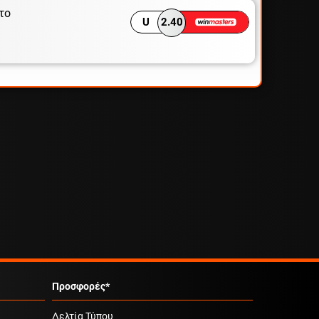
το
U
2.40
Προσφορές*
Δελτία Τύπου