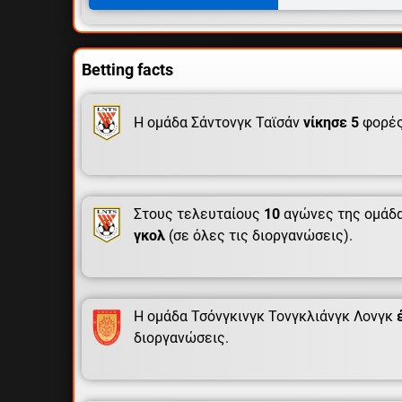
Betting facts
Η ομάδα Σάντονγκ Ταϊσάν
νίκησε 5
φορές
Στους τελευταίους
10
αγώνες της ομάδα
γκολ
(σε όλες τις διοργανώσεις).
Η ομάδα Τσόνγκινγκ Τονγκλιάνγκ Λονγκ
διοργανώσεις.