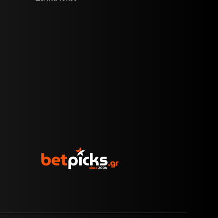
κε στοιχηματική με: