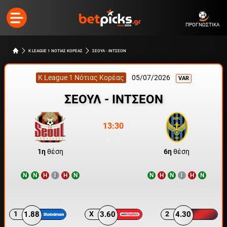
ΠΡΟΓΝΩΣΤΙΚΑ
K LEAGUE 1 ΝΟΤΙΑΣ ΚΟΡΕΑΣ
ΣΕΟΥΛ - ΙΝΤΣΕΟΝ
K League 1 Νότιας Κορέας
05/07/2026
VAR
ΣΕΟΥΛ - ΙΝΤΣΕΟΝ
13:30
1
:
0
1η
θέση
6η
θέση
Ν
Ν
Η
Ι
Η
Ν
Ν
Η
Ν
Ι
Η
Ν
1
1.88
X
3.60
2
4.30