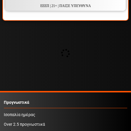
ΕΕΕΠ | 21+ | ΠΑΙΞΕ ΥΠΕΥΘΥΝΑ
Προγνωστικά
Ισοπαλία ημέρας
Over 2.5 προγνωστικά