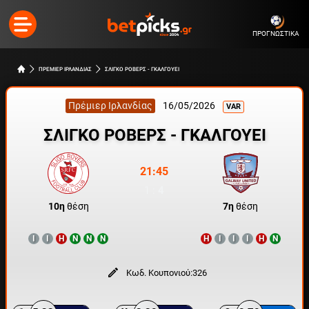
ΠΡΟΓΝΩΣΤΙΚΑ
ΠΡΕΜΙΕΡ ΙΡΛΑΝΔΙΑΣ
ΣΛΙΓΚΟ ΡΟΒΕΡΣ - ΓΚΑΛΓΟΥΕΙ
Πρέμιερ Ιρλανδίας
16/05/2026
VAR
ΣΛΙΓΚΟ ΡΟΒΕΡΣ - ΓΚΑΛΓΟΥΕΙ
21:45
1
:
4
10η
θέση
7η
θέση
Ι
Ι
Η
Ν
Ν
Ν
Η
Ι
Ι
Ι
Η
Ν
Κωδ. Κουπονιού:
326