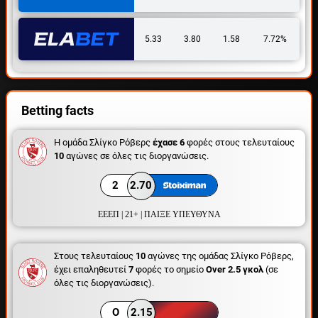
ΕΓΚΡΙΣΗ ΑΠΟ BETPICKS ΕΓΚΡΙΣΗ ΑΠΟ BETPICKS
5.33
3.80
1.58
7.72%
Εύκολη εγγραφή
Άμεση ταυτοποίηση
Γρήγορες αναλήψεις
Betting facts
↪ΠΑΙΞΕ ΝΟΜΙΜΑ
Η ομάδα Σλίγκο Ρόβερς
έχασε 6
φορές στους τελευταίους
10
αγώνες σε όλες τις διοργανώσεις.
ΕΕΕΠ | 21+ | ΠΑΙΞΕ ΥΠΕΥΘΥΝΑ
2
2.70
ΕΕΕΠ | 21+ | ΠΑΙΞΕ ΥΠΕΥΘΥΝΑ
Στους τελευταίους
10
αγώνες της ομάδας Σλίγκο Ρόβερς,
έχει επαληθευτεί
7
φορές το σημείο
Over 2.5 γκολ
(σε
όλες τις διοργανώσεις).
O
2.15