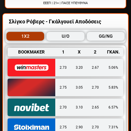
ΕΓΚΡΙΣΗ ΑΠΟ BETPICKS ΕΓΚΡΙΣΗ ΑΠΟ BETPICKS
ΕΕΕΠ | 21+ | ΠΑΙΞΕ ΥΠΕΥΘΥΝΑ
Σλίγκο Ρόβερς - Γκάλγουεϊ Αποδόσεις
1X2
U/O
GG/NG
BOOKMAKER
1
X
2
ΓΚΑΝ.
2.73
3.20
2.67
5.06%
2.75
3.05
2.70
5.83%
Βρέθηκε στοιχηματική με:
2.70
3.10
2.65
6.57%
2.75
2.90
2.70
7.31%