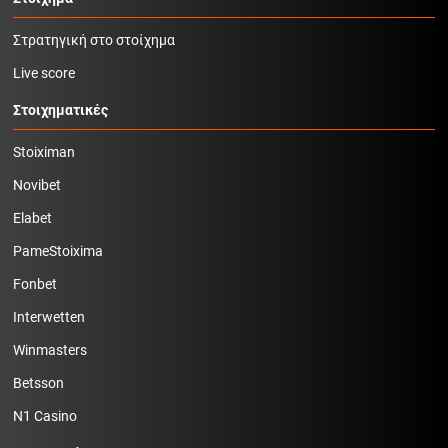
Στρατηγική στο στοίχημα
Live score
Στοιχηματικές
Stoiximan
Novibet
Elabet
PameStoixima
Fonbet
Interwetten
Winmasters
Betsson
N1 Casino