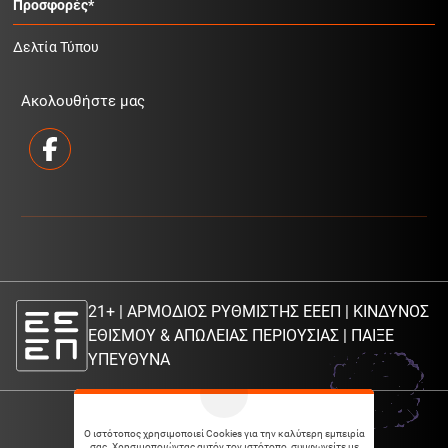
Προσφορές*
Δελτία Τύπου
Ακολουθήστε μας
21+ | ΑΡΜΟΔΙΟΣ ΡΥΘΜΙΣΤΗΣ ΕΕΕΠ | ΚΙΝΔΥΝΟΣ
ΕΘΙΣΜΟΥ & ΑΠΩΛΕΙΑΣ ΠΕΡΙΟΥΣΙΑΣ |
ΠΑΙΞΕ
ΥΠΕΥΘΥΝΑ
21+
Ο ιστότοπος χρησιμοποιεί Cookies για την καλύτερη εμπειρία
σας. Χρησιμοποιώντας αυτόν τον ιστότοπο, συμφωνείτε με