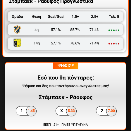
ΕΓΚΡΙΣΗ ΑΠΟ BETPICKS ΕΓΚΡΙΣΗ ΑΠΟ BETPICKS
Στάμπαεκ - Ράουφος
Προγνωστικά
Ομάδα
Θέση
Goal/Goal
1.5+
2.5+
Τελ. 5
4η
57.1%
85.7%
71.4%
14η
57.1%
78.6%
71.4%
ΨΗΦΙΣΕ
Εσύ που θα πόνταρες;
Ψήφισε και δες που ποντάρουν οι αναγνώστες μας!
Στάμπαεκ - Ράουφος
1
X
2
1.45
5.33
7.00
ΕΕΕΠ | 21+ | ΠΑΙΞΕ ΥΠΕΥΘΥΝΑ