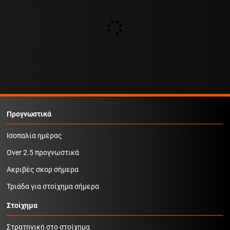
Προγνωστικά
Ισοπαλία ημέρας
Over 2.5 προγνωστικά
Ακριβές σκορ σήμερα
Τριάδα για στοίχημα σήμερα
Στοίχημα
Στρατηγική στο στοίχημα