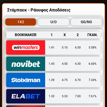
ΕΓΚΡΙΣΗ ΑΠΟ BETPICKS ΕΓΚΡΙΣΗ ΑΠΟ BETPICKS
Στάμπαεκ - Ράουφος Αποδόσεις
1X2
U/O
GG/NG
BOOKMAKER
1
X
2
ΓΚΑΝ.
1.41
5.10
6.50
5.58%
1.45
4.50
6.30
6.60%
1.39
4.75
6.70
7.34%
Βρέθηκε στοιχηματική με:
1.33
5.33
7.00
7.61%