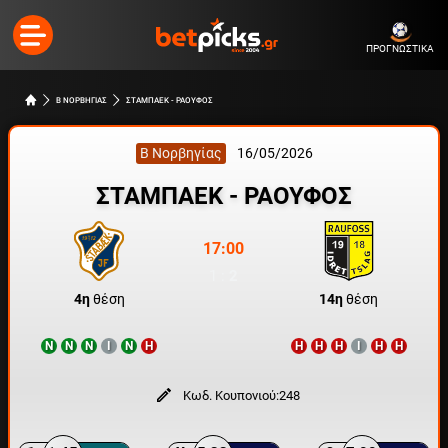
ΠΡΟΓΝΩΣΤΙΚΑ
Β ΝΟΡΒΗΓΙΑΣ
ΣΤΑΜΠΑΕΚ - ΡΑΟΥΦΟΣ
Β Νορβηγίας
16/05/2026
ΣΤΑΜΠΑΕΚ - ΡΑΟΥΦΟΣ
17:00
1
:
2
4η
θέση
14η
θέση
Ν
Ν
Ν
Ι
Ν
Η
Η
Η
Η
Ι
Η
Η
Κωδ. Κουπονιού:
248