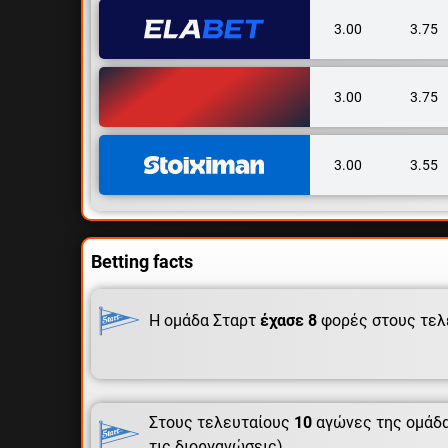
3.00
3.75
3.00
3.75
3.00
3.55
Betting facts
Η ομάδα Σταρτ
έχασε 8
φορές στους τελ
Στους τελευταίους
10
αγώνες της ομάδα
τις διοργανώσεις).