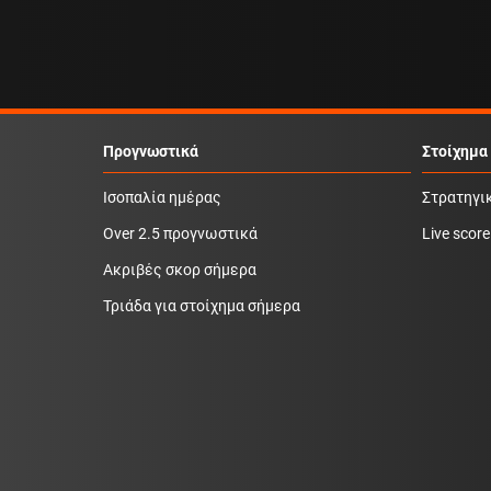
Προγνωστικά
Στοίχημα
Ισοπαλία ημέρας
Στρατηγι
Over 2.5 προγνωστικά
Live score
Ακριβές σκορ σήμερα
Τριάδα για στοίχημα σήμερα