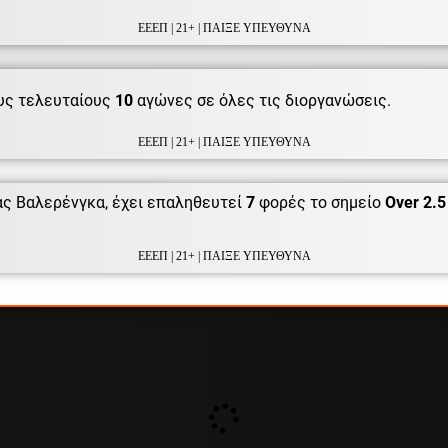
ΕΕΕΠ | 21+ | ΠΑΙΞΕ ΥΠΕΥΘΥΝΑ
υς τελευταίους
10
αγώνες σε όλες τις διοργανώσεις.
ΕΕΕΠ | 21+ | ΠΑΙΞΕ ΥΠΕΥΘΥΝΑ
ς Βαλερένγκα, έχει επαληθευτεί
7
φορές το σημείο
Over 2.5
ΕΕΕΠ | 21+ | ΠΑΙΞΕ ΥΠΕΥΘΥΝΑ