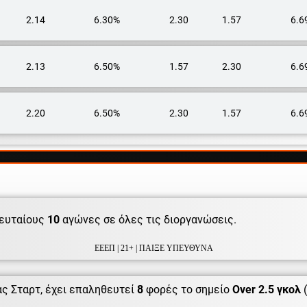
2.14
6.30%
2.30
1.57
6.6
2.13
6.50%
1.57
2.30
6.6
2.20
6.50%
2.30
1.57
6.6
ευταίους
10
αγώνες σε όλες τις διοργανώσεις.
ΕΕΕΠ | 21+ | ΠΑΙΞΕ ΥΠΕΥΘΥΝΑ
ς Σταρτ, έχει επαληθευτεί
8
φορές το σημείο
Over 2.5 γκολ
(