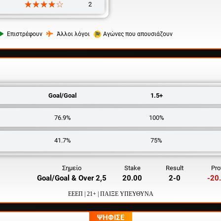
☆☆☆☆☆
★★★★★
2
Επιστρέφουν
Άλλοι λόγοι
Αγώνες που απουσιάζουν
Goal/Goal
1.5+
76.9%
100%
41.7%
75%
Σημείο
Stake
Result
Prof
Goal/Goal & Over 2,5
20.00
2-0
-20
ΕΕΕΠ | 21+ | ΠΑΙΞΕ ΥΠΕΥΘΥΝΑ
ΨΗΦΙΣΕ