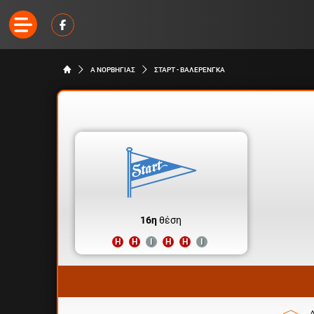
Α ΝΟΡΒΗΓΙΑΣ
ΣΤΑΡΤ - ΒΑΛΕΡΕΝΓΚΑ
16η
θέση
Η
Η
Ι
Η
Η
Ι
Δ