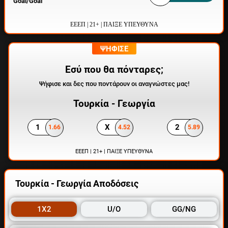
ΕΓΚΡΙΣΗ ΑΠΟ BETPICKS ΕΓΚΡΙΣΗ ΑΠΟ BETPICKS
Goal/Goal
ΕΕΕΠ | 21+ | ΠΑΙΞΕ ΥΠΕΥΘΥΝΑ
ΨΗΦΙΣΕ
Εσύ που θα πόνταρες;
Εύκολη εγγραφή
Ψήφισε και δες που ποντάρουν οι αναγνώστες μας!
Άμεση ταυτοποίηση
Τουρκία - Γεωργία
Γρήγορες αναλήψεις
↪ΠΑΙΞΕ ΝΟΜΙΜΑ
1
X
2
1.66
4.52
5.89
ΕΕΕΠ | 21+ | ΠΑΙΞΕ ΥΠΕΥΘΥΝΑ
ΕΕΕΠ | 21+ | ΠΑΙΞΕ ΥΠΕΥΘΥΝΑ
Τουρκία - Γεωργία Αποδόσεις
1X2
U/O
GG/NG