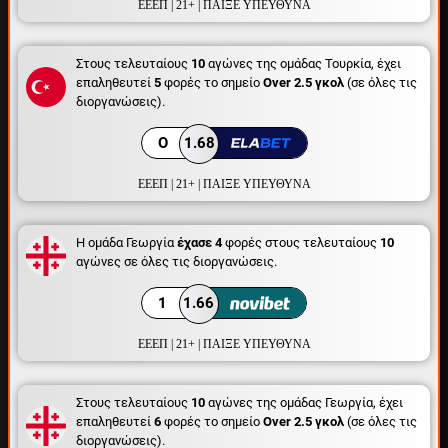
ΕΕΕΠ | 21+ | ΠΑΙΞΕ ΥΠΕΥΘΥΝΑ
Στους τελευταίους
10
αγώνες της ομάδας Τουρκία, έχει
επαληθευτεί
5
φορές το σημείο
Over 2.5 γκολ
(σε όλες τις
διοργανώσεις).
O
1.68
ΕΕΕΠ | 21+ | ΠΑΙΞΕ ΥΠΕΥΘΥΝΑ
Η ομάδα Γεωργία
έχασε 4
φορές στους τελευταίους
10
αγώνες σε όλες τις διοργανώσεις.
1
1.66
ΕΕΕΠ | 21+ | ΠΑΙΞΕ ΥΠΕΥΘΥΝΑ
Στους τελευταίους
10
αγώνες της ομάδας Γεωργία, έχει
επαληθευτεί
6
φορές το σημείο
Over 2.5 γκολ
(σε όλες τις
διοργανώσεις).