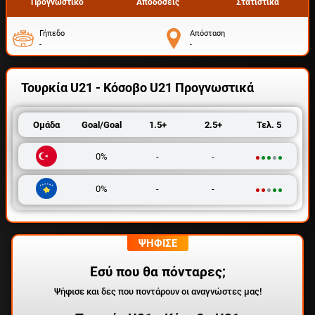
Προγνωστικό
Αποδόσεις
Στατιστικά
Γήπεδο
Απόσταση
-
-
Τουρκία U21 - Κόσοβο U21
Προγνωστικά
Ομάδα
Goal/Goal
1.5+
2.5+
Τελ. 5
0%
-
-
0%
-
-
ΨΗΦΙΣΕ
Εσύ που θα πόνταρες;
Ψήφισε και δες που ποντάρουν οι αναγνώστες μας!