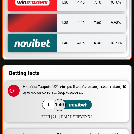
1.36
4.45
7.10
9.16%
1.35
4.40
7.00
9.98%
1.40
4.05
6.30
10.71%
Betting facts
Η ομάδα Τουρκία U21
νίκησε 5
φορές στους τελευταίους
10
αγώνες σε όλες τις διοργανώσεις.
1
1.40
ΕΕΕΠ | 21+ | ΠΑΙΞΕ ΥΠΕΥΘΥΝΑ