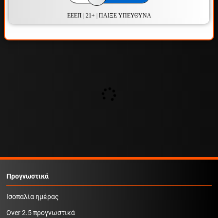
ΕΕΕΠ | 21+ | ΠΑΙΞΕ ΥΠΕΥΘΥΝΑ
Προγνωστικά
Ισοπαλία ημέρας
Over 2.5 προγνωστικά