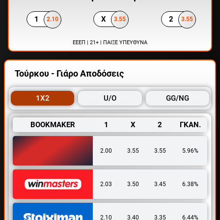
ΕΓΚΡΙΣΗ ΑΠΟ BETPICKS ΕΓΚΡΙΣΗ ΑΠΟ BETPICKS
1
X
2
2.10
3.55
3.55
ΕΕΕΠ | 21+ | ΠΑΙΞΕ ΥΠΕΥΘΥΝΑ
Τούρκου - Γιάρο Αποδόσεις
1X2
U/O
GG/NG
BOOKMAKER
1
X
2
ΓΚΑΝ.
2.00
3.55
3.55
5.96%
2.03
3.50
3.45
6.38%
Βρέθηκε στοιχηματική με:
2.10
3.40
3.35
6.44%