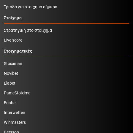
Τριάδα για στοίχημα σήμερα
Στοίχημα
Στρατηγική στο στοίχημα
Live score
Στοιχηματικές
Stoiximan
Novibet
Elabet
PameStoixima
Fonbet
Interwetten
Winmasters
Betsson