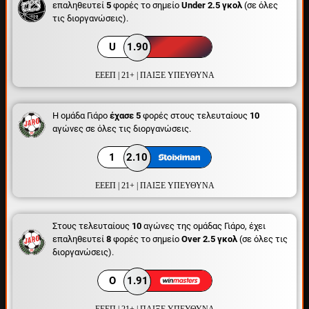
επαληθευτεί
5
φορές το σημείο
Under 2.5 γκολ
(σε όλες
τις διοργανώσεις).
U
1.90
ΕΕΕΠ | 21+ | ΠΑΙΞΕ ΥΠΕΥΘΥΝΑ
Η ομάδα Γιάρο
έχασε 5
φορές στους τελευταίους
10
αγώνες σε όλες τις διοργανώσεις.
1
2.10
ΕΕΕΠ | 21+ | ΠΑΙΞΕ ΥΠΕΥΘΥΝΑ
Στους τελευταίους
10
αγώνες της ομάδας Γιάρο, έχει
επαληθευτεί
8
φορές το σημείο
Over 2.5 γκολ
(σε όλες τις
διοργανώσεις).
O
1.91