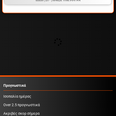
ΕΕΕΠ | 21+ | ΠΑΙΞΕ ΥΠΕΥΘΥΝΑ
Προγνωστικά
Ισοπαλία ημέρας
Over 2.5 προγνωστικά
Ακριβές σκορ σήμερα