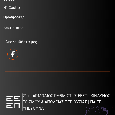
N1 Casino
Προσφορές*
Δελτία Τύπου
Ακολουθήστε μας
21+ | ΑΡΜΟΔΙΟΣ ΡΥΘΜΙΣΤΗΣ ΕΕΕΠ | ΚΙΝΔΥΝΟΣ
ΕΘΙΣΜΟΥ & ΑΠΩΛΕΙΑΣ ΠΕΡΙΟΥΣΙΑΣ |
ΠΑΙΞΕ
ΥΠΕΥΘΥΝΑ