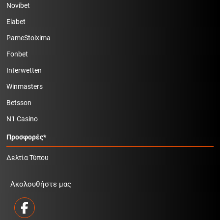
Novibet
Elabet
PameStoixima
Fonbet
Interwetten
Winmasters
Betsson
N1 Casino
Προσφορές*
Δελτία Τύπου
Ακολουθήστε μας