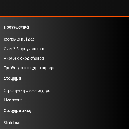
Προγνωστικά
Ισοπαλία ημέρας
Over 2.5 προγνωστικά
Ακριβές σκορ σήμερα
Τριάδα για στοίχημα σήμερα
Στοίχημα
Στρατηγική στο στοίχημα
Live score
Στοιχηματικές
Stoiximan