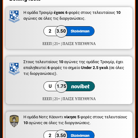
Εύκολη εγγραφή
Άμεση ταυτοποίηση
Η ομάδα Τρανμίρ
έχασε 6
φορές στους τελευταίους
10
Γρήγορες αναλήψεις
αγώνες σε όλες τις διοργανώσεις.
2
3.50
↪ΠΑΙΞΕ ΝΟΜΙΜΑ
ΕΕΕΠ | 21+ | ΠΑΙΞΕ ΥΠΕΥΘΥΝΑ
ΕΕΕΠ | 21+ | ΠΑΙΞΕ ΥΠΕΥΘΥΝΑ
Στους τελευταίους
10
αγώνες της ομάδας Τρανμίρ, έχει
επαληθευτεί
6
φορές το σημείο
Under 2.5 γκολ
(σε όλες
τις διοργανώσεις).
U
1.75
ΕΕΕΠ | 21+ | ΠΑΙΞΕ ΥΠΕΥΘΥΝΑ
Η ομάδα Νοτς Κάουντι
νίκησε 5
φορές στους τελευταίους
10
αγώνες σε όλες τις διοργανώσεις.
2
3.50