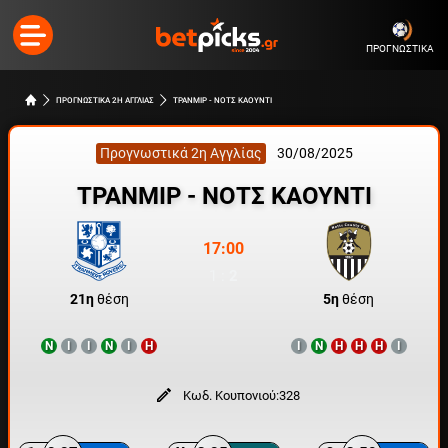
ΠΡΟΓΝΩΣΤΙΚΑ
ΠΡΟΓΝΩΣΤΙΚΑ 2Η ΑΓΓΛΙΑΣ
ΤΡΑΝΜΙΡ - ΝΟΤΣ ΚΑΟΥΝΤΙ
Προγνωστικά 2η Αγγλίας
30/08/2025
ΤΡΑΝΜΙΡ - ΝΟΤΣ ΚΑΟΥΝΤΙ
17:00
1
:
2
21η
θέση
5η
θέση
Ν
Ι
Ι
Ν
Ι
Η
Ι
Ν
Η
Η
Η
Ι
Κωδ. Κουπονιού:
328