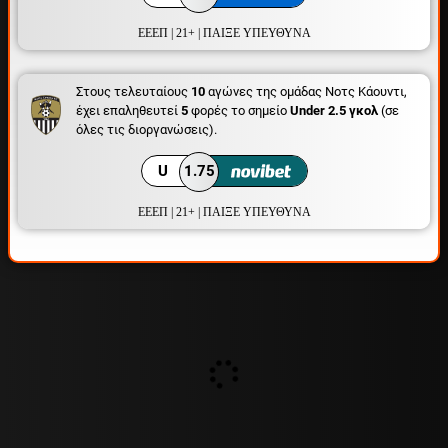
ΕΕΕΠ | 21+ | ΠΑΙΞΕ ΥΠΕΥΘΥΝΑ
Στους τελευταίους
10
αγώνες της ομάδας Νοτς Κάουντι,
έχει επαληθευτεί
5
φορές το σημείο
Under 2.5 γκολ
(σε
όλες τις διοργανώσεις).
U
1.75
ΕΕΕΠ | 21+ | ΠΑΙΞΕ ΥΠΕΥΘΥΝΑ