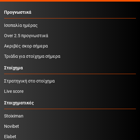
Προγνωστικά
Ισοπαλία ημέρας
Over 2.5 προγνωστικά
Ακριβές σκορ σήμερα
Τριάδα για στοίχημα σήμερα
Στοίχημα
Στρατηγική στο στοίχημα
Live score
Στοιχηματικές
Stoiximan
Novibet
Elabet