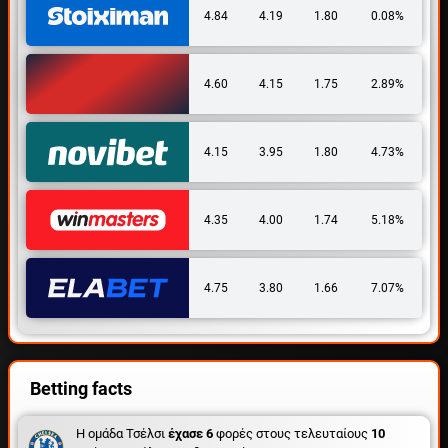
4.84
4.19
1.80
0.08%
4.60
4.15
1.75
2.89%
4.15
3.95
1.80
4.73%
4.35
4.00
1.74
5.18%
4.75
3.80
1.66
7.07%
Betting facts
Η ομάδα Τσέλσι
έχασε 6
φορές στους τελευταίους
10