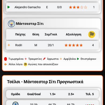
☆☆☆☆☆
★★★★★
Alejandro Garnacho
Ε
0/0
1
Μάντσεστερ Σίτι
Παίχτης
Θέση
Συμ/Γκολ
Αξιολόγηση
ΕΓΚΡΙΣΗ ΑΠΟ BETPICKS ΕΓΚΡΙΣΗ ΑΠΟ BETPICKS
☆☆☆☆☆
★★★★★
Rodri
Μ
20/1
4
Tιμωρημένοι
Τραυματίες
Άρρωστοι
Αμφίβολοι
Επιστρέφουν
Άλλοι λόγοι
Αγώνες που απουσιάζουν
Τσέλσι - Μάντσεστερ Σίτι
Προγνωστικά
Ομάδα
Goal/Goal
1.5+
2.5+
Τελ. 5
33.3%
66.7%
66.7%