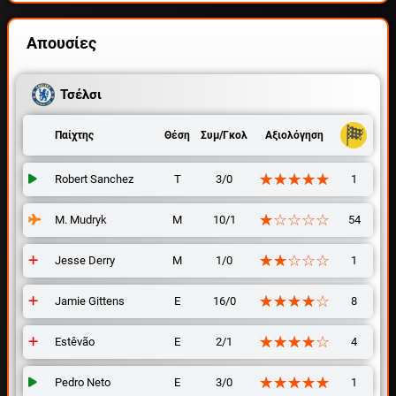
Απουσίες
Τσέλσι
Παίχτης
Θέση
Συμ/Γκολ
Αξιολόγηση
☆☆☆☆☆
★★★★★
Robert Sanchez
Τ
3/0
1
☆☆☆☆☆
★★★★★
M. Mudryk
Μ
10/1
54
☆☆☆☆☆
★★★★★
Jesse Derry
Μ
1/0
1
☆☆☆☆☆
★★★★★
Jamie Gittens
Ε
16/0
8
☆☆☆☆☆
★★★★★
Estêvão
Ε
2/1
4
☆☆☆☆☆
★★★★★
Pedro Neto
Ε
3/0
1