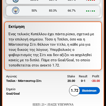
50%
83.3%
66.7%
ΕΓΚΡΙΣΗ ΑΠΟ BETPICKS ΕΓΚΡΙΣΗ ΑΠΟ BETPICKS
Εκτίμηση
Ένας τελικός Κυπέλλου έχει πάντα ρίσκο, σχετικά με
την επιλογή σημείου. Τόσο η Τσέλσι, όσο και η
Μάντσεστερ Σίτι θέλουν τον τίτλο, η κάθε μία για
τους δικούς της λόγους. Υπερβολικός ο
φαβοριτισμός της Σίτι και δεν αξίζει να ασχοληθεί
κανείς με το διπλό. Πάμε στο Goal/Goal, το οποίο
τοποθετείται στοι ανεκτό 1.72.
Αγώνας
Stake
Result
Profit
Τσέλσι - Μάντσεστερ Σίτι
20.00
0-1
-20.00
Σημείο
1.72
Goal/Goal
ΕΕΕΠ | 21+ | ΠΑΙΞΕ ΥΠΕΥΘΥΝΑ