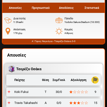
Απουσίες
Προγνωστικό
Αποδόσεις
Στατιστικά
Διαιτητής
Γήπεδο
Y. Ohashi
Yodoko Sakura Stadium (18.000)
Απόσταση
Καιρός
178 χλμ.
Αίθριος
Α΄ Γύρος:
Ναγκόγια - Τσερέζο Οσάκα 3-0
Απουσίες
Τσερέζο Οσάκα
Παίχτης
Θέση
Συμ/Γκολ
Αξιολόγηση
☆☆☆☆☆
★★★★★
Koki Fukui
Τ
30/0
9
☆☆☆☆☆
★★★★★
Travis Takahashi
Α
0/0
15