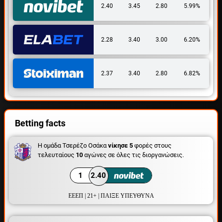
ΕΓΚΡΙΣΗ ΑΠΟ BETPICKS ΕΓΚΡΙΣΗ ΑΠΟ BETPICKS
2.40
3.45
2.80
5.99%
2.28
3.40
3.00
6.20%
Εύκολη εγγραφή
2.37
3.40
2.80
6.82%
Άμεση ταυτοποίηση
Γρήγορες αναλήψεις
↪ΠΑΙΞΕ ΝΟΜΙΜΑ
Betting facts
ΕΕΕΠ | 21+ | ΠΑΙΞΕ ΥΠΕΥΘΥΝΑ
Η ομάδα Τσερέζο Οσάκα
νίκησε 5
φορές στους
τελευταίους
10
αγώνες σε όλες τις διοργανώσεις.
1
2.40
ΕΕΕΠ | 21+ | ΠΑΙΞΕ ΥΠΕΥΘΥΝΑ