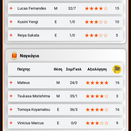
☆☆☆☆☆
★★★★★
Lucas Fernandes
Μ
32/7
15
☆☆☆☆☆
★★★★★
Kusini Yengi
Ε
1/0
10
☆☆☆☆☆
★★★★★
Reiya Sakata
Ε
1/0
5
Ναγκόγια
Παίχτης
Θέση
Συμ/Γκολ
Αξιολόγηση
☆☆☆☆☆
★★★★★
Mateus
Μ
24/3
16
☆☆☆☆☆
★★★★★
Tsukasa Morishima
Μ
35/1
3
☆☆☆☆☆
★★★★★
Tomoya Koyamatsu
Ε
36/3
16
☆☆☆☆☆
★★★★★
Vinicius Marcus
Ε
0/0
9