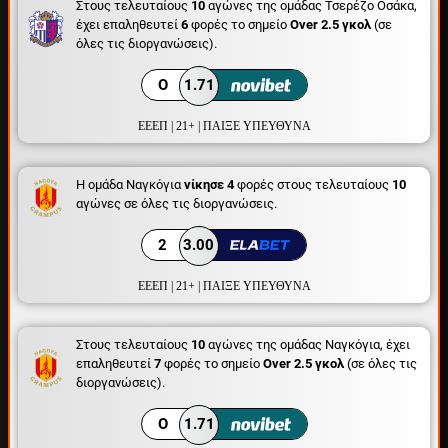
Στους τελευταίους
10
αγώνες της ομάδας Τσερέζο Οσάκα,
έχει επαληθευτεί
6
φορές το σημείο
Over 2.5 γκολ
(σε
όλες τις διοργανώσεις).
O
1.71
ΕΕΕΠ | 21+ | ΠΑΙΞΕ ΥΠΕΥΘΥΝΑ
Η ομάδα Ναγκόγια
νίκησε 4
φορές στους τελευταίους
10
αγώνες σε όλες τις διοργανώσεις.
2
3.00
ΕΕΕΠ | 21+ | ΠΑΙΞΕ ΥΠΕΥΘΥΝΑ
Στους τελευταίους
10
αγώνες της ομάδας Ναγκόγια, έχει
επαληθευτεί
7
φορές το σημείο
Over 2.5 γκολ
(σε όλες τις
διοργανώσεις).
O
1.71