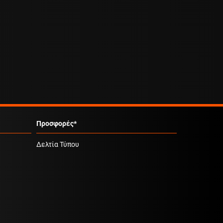
Προσφορές*
Δελτία Τύπου