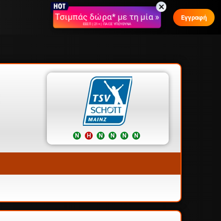
Τσιμπάς δώρα* με τη μία »
Εγγραφή
ΕΕΕΠ | 21+ | ΠΑΙΞΕ ΥΠΕΥΘΥΝΑ
Ν
Η
Ν
Ν
Ν
Ν