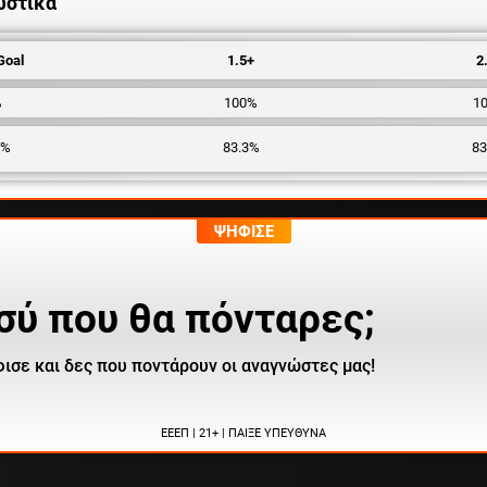
ωστικά
Goal
1.5+
2
%
100%
1
7%
83.3%
83
ΨΗΦΙΣΕ
σύ που θα πόνταρες;
ισε και δες που ποντάρουν οι αναγνώστες μας!
ΕΕΕΠ | 21+ | ΠΑΙΞΕ ΥΠΕΥΘΥΝΑ