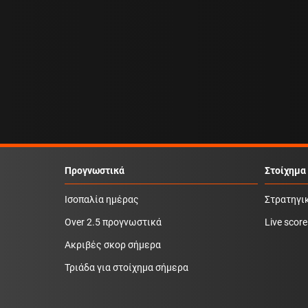
Προγνωστικά
Στοίχημα
Ισοπαλία ημέρας
Στρατηγι
Over 2.5 προγνωστικά
Live score
Ακριβές σκορ σήμερα
Τριάδα για στοίχημα σήμερα